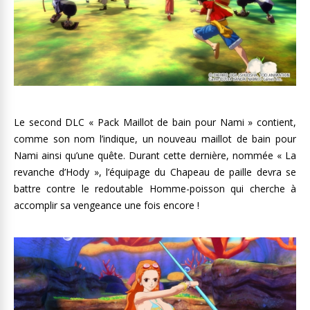
Le second DLC « Pack Maillot de bain pour Nami » contient,
comme son nom l’indique, un nouveau maillot de bain pour
Nami ainsi qu’une quête. Durant cette dernière, nommée « La
revanche d’Hody », l’équipage du Chapeau de paille devra se
battre contre le redoutable Homme-poisson qui cherche à
accomplir sa vengeance une fois encore !