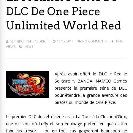
DLC De One Piece
Unlimited World Red
SEPHIROTHFF - CEDRIC T
18/07/2014
NO COMMENTS
1145
VIEWS
NEWS
Après avoir offert le DLC « Red le
Solitaire », BANDAI NAMCO Games
présente la première série de DLC
pour étendre la grande aventure des
pirates du monde de One Piece.
Le premier DLC de cette série est « La Tour à la Cloche d’Or »,
une mission où Luffy et son équipage partent en quête d’un
fabuleux trésor… ou en tout cas gagneront beaucoup de