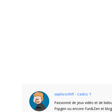
sephirothff - Cedric T
Passionné de jeux vidéo et de bidou
Pspgen ou encore Fun&Zen et blogu