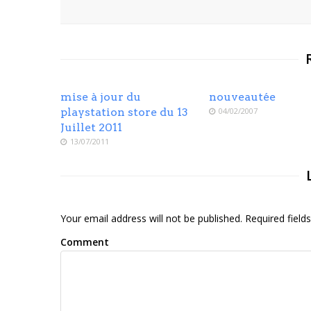
mise à jour du
nouveautée
playstation store du 13
04/02/2007
Juillet 2011
13/07/2011
Your email address will not be published. Required fiel
Comment