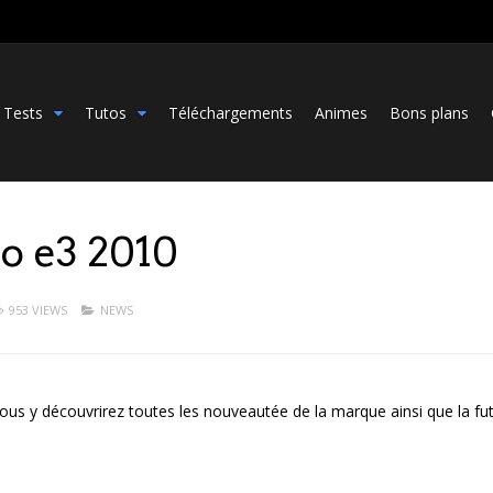
Tests
Tutos
Téléchargements
Animes
Bons plans
o e3 2010
953 VIEWS
NEWS
vous y découvrirez toutes les nouveautée de la marque ainsi que la fu