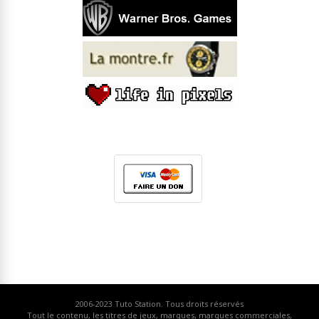
2006-2023
Tuto Station
. Tous droits réservés
Tout le contenu, les titres de jeux, marques, marques commerciales,