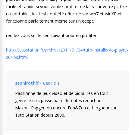
facile et rapide si vous voulez profiter de la tv sur votre pc fixe
ou portable , les tests ont été effectué sur win7 et winXP et
fonctionne parfaitement meme sur un eeepc
rendez vous sur le lien suivant pour en profiter
http://tutostation.fr/archive/2011/01/24/tuto-installer-le-playtv-
sur-pc.html
sephirothff - Cedric T
Passionné de jeux vidéo et de bidouilles en tout
genre je suis passé par différentes rédactions,
Maxoe, Pspgen ou encore Fun&Zen et blogueur sur
Tuto Station depuis 2006.