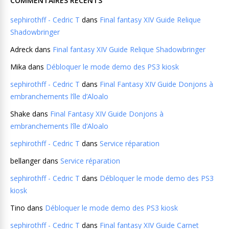
COMMENTAIRES RÉCENTS
sephirothff - Cedric T
dans
Final fantasy XIV Guide Relique
Shadowbringer
Adreck
dans
Final fantasy XIV Guide Relique Shadowbringer
Mika
dans
Débloquer le mode demo des PS3 kiosk
sephirothff - Cedric T
dans
Final Fantasy XIV Guide Donjons à
embranchements l’île d’Aloalo
Shake
dans
Final Fantasy XIV Guide Donjons à
embranchements l’île d’Aloalo
sephirothff - Cedric T
dans
Service réparation
bellanger
dans
Service réparation
sephirothff - Cedric T
dans
Débloquer le mode demo des PS3
kiosk
Tino
dans
Débloquer le mode demo des PS3 kiosk
sephirothff - Cedric T
dans
Final fantasy XIV Guide Carnet