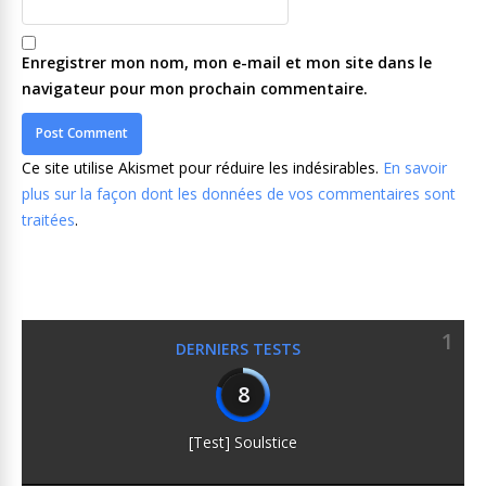
Enregistrer mon nom, mon e-mail et mon site dans le
navigateur pour mon prochain commentaire.
Ce site utilise Akismet pour réduire les indésirables.
En savoir
plus sur la façon dont les données de vos commentaires sont
traitées
.
1
DERNIERS TESTS
8
[Test] Soulstice