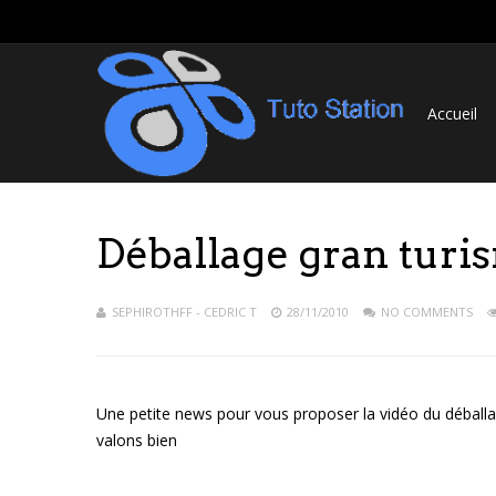
Accueil
Déballage gran turis
SEPHIROTHFF - CEDRIC T
28/11/2010
NO COMMENTS
Une petite news pour vous proposer la vidéo du déballa
valons bien