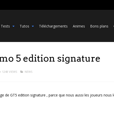
Tests
Tutos
Téléchargements
Animes
Bons plans
mo 5 edition signature
1248 VIEWS
NEWS
ge de GT5 edition signature , parce que nous aussi les joueurs nous l