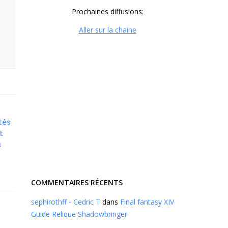
Prochaines diffusions:
Aller sur la chaine
tés
t
u
COMMENTAIRES RÉCENTS
sephirothff - Cedric T
dans
Final fantasy XIV
Guide Relique Shadowbringer