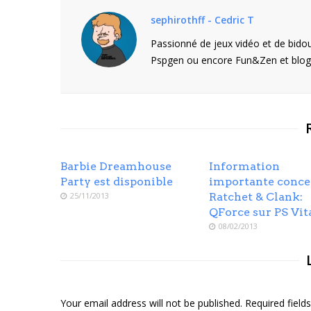
sephirothff - Cedric T
Passionné de jeux vidéo et de bidou
Pspgen ou encore Fun&Zen et blogu
Barbie Dreamhouse
Information
Party est disponible
importante conce
25/11/2013
Ratchet & Clank:
QForce sur PS Vit
08/02/2013
Your email address will not be published. Required fiel