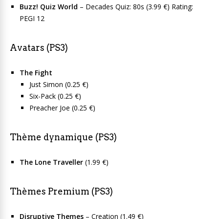
Buzz! Quiz World
– Decades Quiz: 80s (3.99 €) Rating:
PEGI 12
Avatars (PS3)
The Fight
Just Simon (0.25 €)
Six-Pack (0.25 €)
Preacher Joe (0.25 €)
Thème dynamique (PS3)
The Lone Traveller
(1.99 €)
Thèmes Premium (PS3)
Disruptive Themes
– Creation (1.49 €)