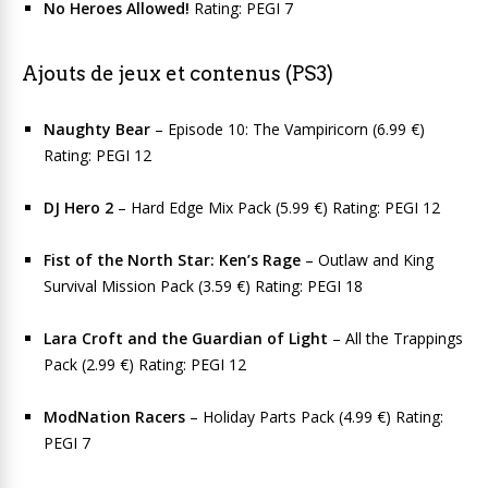
No Heroes Allowed!
Rating: PEGI 7
Ajouts de jeux et contenus (PS3)
Naughty Bear
– Episode 10: The Vampiricorn (6.99 €)
Rating: PEGI 12
DJ Hero 2
– Hard Edge Mix Pack (5.99 €) Rating: PEGI 12
Fist of the North Star: Ken’s Rage
– Outlaw and King
Survival Mission Pack (3.59 €) Rating: PEGI 18
Lara Croft and the Guardian of Light
– All the Trappings
Pack (2.99 €) Rating: PEGI 12
ModNation Racers
– Holiday Parts Pack (4.99 €) Rating:
PEGI 7