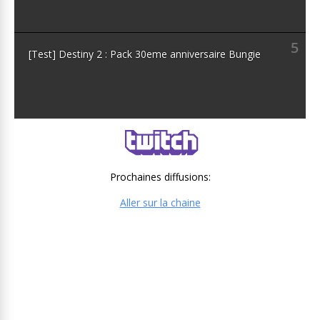
5
[Test] Destiny 2 : Pack 30eme anniversaire Bungie
Prochaines diffusions:
Aller sur la chaine