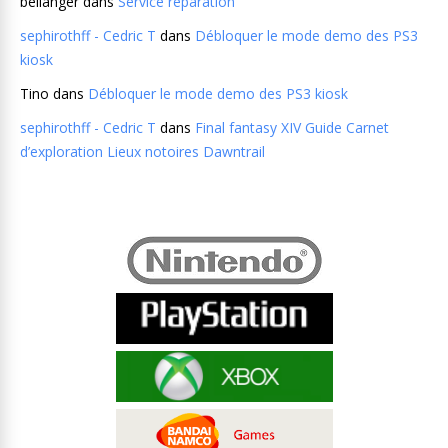
bellanger
dans
Service réparation
sephirothff - Cedric T
dans
Débloquer le mode demo des PS3
kiosk
Tino
dans
Débloquer le mode demo des PS3 kiosk
sephirothff - Cedric T
dans
Final fantasy XIV Guide Carnet
d’exploration Lieux notoires Dawntrail