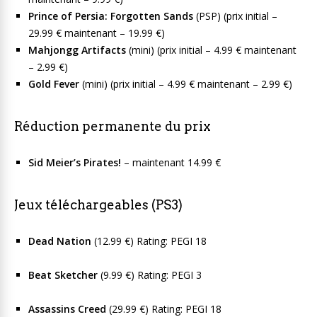
Prince of Persia: Forgotten Sands
(PSP) (prix initial –
29.99 € maintenant – 19.99 €)
Mahjongg Artifacts
(mini) (prix initial – 4.99 € maintenant
– 2.99 €)
Gold Fever
(mini) (prix initial – 4.99 € maintenant – 2.99 €)
Réduction permanente du prix
Sid Meier’s Pirates!
– maintenant 14.99 €
Jeux téléchargeables (PS3)
Dead Nation
(12.99 €) Rating: PEGI 18
Beat Sketcher
(9.99 €) Rating: PEGI 3
Assassins Creed
(29.99 €) Rating: PEGI 18