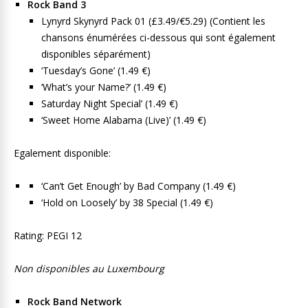
Rock Band 3
Lynyrd Skynyrd Pack 01 (£3.49/€5.29) (Contient les
chansons énumérées ci-dessous qui sont également
disponibles séparément)
‘Tuesday’s Gone’ (1.49 €)
‘What’s your Name?’ (1.49 €)
Saturday Night Special’ (1.49 €)
‘Sweet Home Alabama (Live)’ (1.49 €)
Egalement disponible:
‘Can’t Get Enough’ by Bad Company (1.49 €)
‘Hold on Loosely’ by 38 Special (1.49 €)
Rating: PEGI 12
Non disponibles au Luxembourg
Rock Band Network