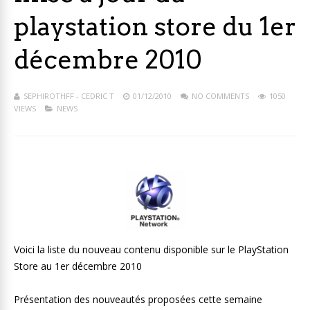
playstation store du 1er
décembre 2010
SEPHIROTHFF - CEDRIC T
01/12/2010
NO COMMENTS
1050
VIEWS
NEWS
Voici la liste du nouveau contenu disponible sur le PlayStation
Store au 1er décembre 2010
Présentation des nouveautés proposées cette semaine