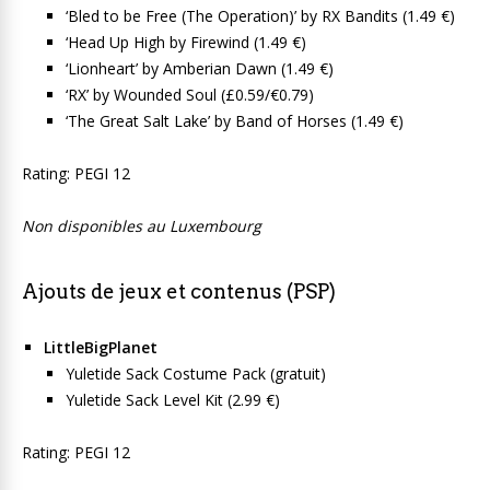
‘Bled to be Free (The Operation)’ by RX Bandits (1.49 €)
‘Head Up High by Firewind (1.49 €)
‘Lionheart’ by Amberian Dawn (1.49 €)
‘RX’ by Wounded Soul (£0.59/€0.79)
‘The Great Salt Lake’ by Band of Horses (1.49 €)
Rating: PEGI 12
Non disponibles au Luxembourg
Ajouts de jeux et contenus (PSP)
LittleBigPlanet
Yuletide Sack Costume Pack (gratuit)
Yuletide Sack Level Kit (2.99 €)
Rating: PEGI 12