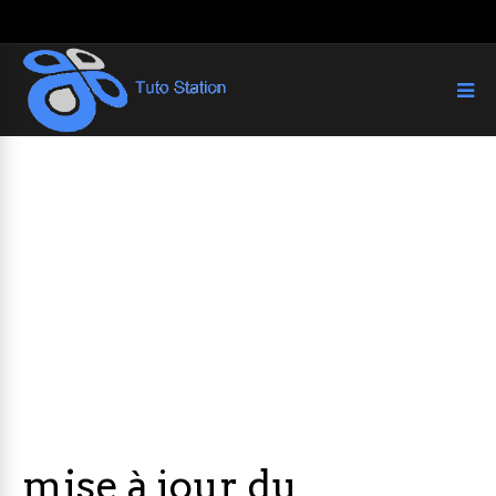
mise à jour du