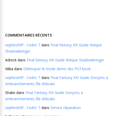
COMMENTAIRES RÉCENTS
sephirothff - Cedric T
dans
Final fantasy XIV Guide Relique
Shadowbringer
Adreck
dans
Final fantasy XIV Guide Relique Shadowbringer
Mika
dans
Débloquer le mode demo des PS3 kiosk
sephirothff - Cedric T
dans
Final Fantasy XIV Guide Donjons à
embranchements l’île d’Aloalo
Shake
dans
Final Fantasy XIV Guide Donjons à
embranchements l’île d’Aloalo
sephirothff - Cedric T
dans
Service réparation