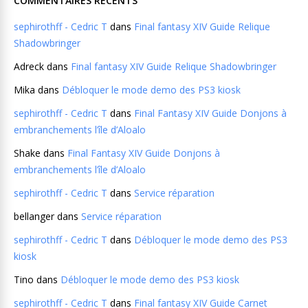
COMMENTAIRES RÉCENTS
sephirothff - Cedric T
dans
Final fantasy XIV Guide Relique
Shadowbringer
Adreck
dans
Final fantasy XIV Guide Relique Shadowbringer
Mika
dans
Débloquer le mode demo des PS3 kiosk
sephirothff - Cedric T
dans
Final Fantasy XIV Guide Donjons à
embranchements l’île d’Aloalo
Shake
dans
Final Fantasy XIV Guide Donjons à
embranchements l’île d’Aloalo
sephirothff - Cedric T
dans
Service réparation
bellanger
dans
Service réparation
sephirothff - Cedric T
dans
Débloquer le mode demo des PS3
kiosk
Tino
dans
Débloquer le mode demo des PS3 kiosk
sephirothff - Cedric T
dans
Final fantasy XIV Guide Carnet