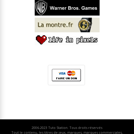
2006-2023
Tuto Station
. Tous droits réservés
Tout le contenu, les titres de jeux, marques, marques commerciales,