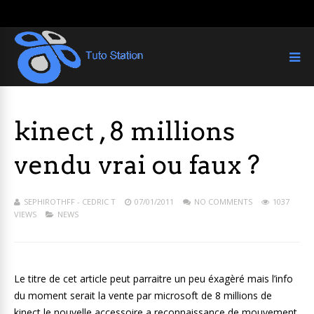
kinect , 8 millions
vendu vrai ou faux ?
SEPHIROTHFF - CEDRIC T
07/01/2011
NO COMMENTS
1037
VIEWS
NEWS
Le titre de cet article peut parraitre un peu éxagèré mais l’info
du moment serait la vente par microsoft de 8 millions de
kinect le nouvelle accessoire a reconnaissance de mouvement