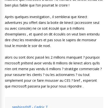
bien plus faible que l’on pourrait le croire !
Après quelques investigation , il semblerai que Kinect
adventures jeu offert dans la boite de kinect (accessoire seul
ou avec console) ne ce soit écoulé que a 6 millions
d’exemplaires , et quand on dit écoulés on veut bien entendu
dire chez les revendeurs et pas sous le sapins de monsieur
tout le monde le soir de noel.
alors ou sont donc passé les 2 millions manquant ? pourquoi
microsoft prétend avoir vendu 8 millions de kinect alors qu’ils
n’en ont meme pas vendu 6 millions ? stratégie commerciale ?
pour rassurer les clients ? ou les actionnaires ? ou tout
simplement pour ce faire mousser au CES ? bref , esperont
que microsoft passera par la pour nous répondre .
sephirothff - Cedric T