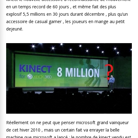
en un temps record de 60 jours , et même fait des plus
explosif 5,5 millions en 30 jours durant décembre , plus qu’un
accessoire de casual gamer , les joueurs en mange au petit
dejeuné.
Réellement on ne peut que penser microsoft grand vainqueur
de cet hiver 2010 , mais un certain fait va enrayer la belle
machine que microsoft a lancé : le nombre de kinect vendu est