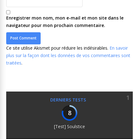
Enregistrer mon nom, mon e-mail et mon site dans le
navigateur pour mon prochain commentaire.
Ce site utilise Akismet pour réduire les indésirables.
En savoir
plus sur la façon dont les données de vos commentaires sont
traitées
.
1
DERNIERS TESTS
8
[Test] Soulstice