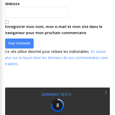
Leave a Reply
Your email address will not be published. Required fields are
marked
*
Comment
Nom
*
Email
*