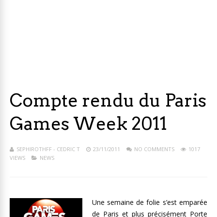
Compte rendu du Paris
Games Week 2011
SEPHIROTHFF - CEDRIC T
23/11/2011
NO COMMENTS
1017
VIEWS
NEWS
Une semaine de folie s’est emparée
de Paris et plus précisément Porte