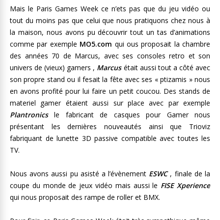
Mais le Paris Games Week ce n’ets pas que du jeu vidéo ou
tout du moins pas que celui que nous pratiquons chez nous à
la maison, nous avons pu découvrir tout un tas d’animations
comme par exemple
MO5.com
qui ous proposait la chambre
des années 70 de Marcus, avec ses consoles retro et son
univers de (vieux) gamers ,
Marcus
était aussi tout a côté avec
son propre stand ou il fesait la fête avec ses « ptizamis » nous
en avons profité pour lui faire un petit coucou. Des stands de
materiel gamer étaient aussi sur place avec par exemple
Plantronics
le fabricant de casques pour Gamer nous
présentant les dernières nouveautés ainsi que Trioviz
fabriquant de lunette 3D passive compatible avec toutes les
TV.
Nous avons aussi pu asisté a l’évènement
ESWC
, finale de la
coupe du monde de jeux vidéo mais aussi le
FISE Xperience
qui nous proposait des rampe de roller et BMX.