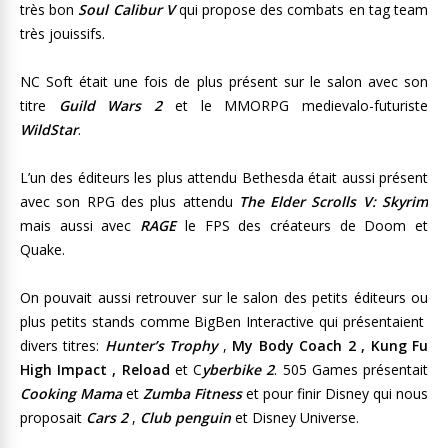
très bon
Soul Calibur V
qui propose des combats en tag team
très jouissifs.
NC Soft était une fois de plus présent sur le salon avec son
titre
Guild Wars 2
et le MMORPG medievalo-futuriste
WildStar
.
L’un des éditeurs les plus attendu Bethesda était aussi présent
avec son RPG des plus attendu
The Elder Scrolls V: Skyrim
mais aussi avec
RAGE
le FPS des créateurs de Doom et
Quake.
On pouvait aussi retrouver sur le salon des petits éditeurs ou
plus petits stands comme BigBen Interactive qui présentaient
divers titres:
Hunter’s Trophy
,
My Body Coach 2 , Kung Fu
High Impact , Reload
et C
yberbike 2
. 505 Games présentait
Cooking Mama
et
Zumba Fitness
et pour finir Disney qui nous
proposait
Cars 2
,
Club penguin
et Disney Universe.