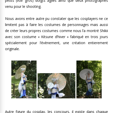
petits (voir gros) doigts agiles ainsi que deux photographes
venu pour le shooting.
Nous avons entre autre pu constater que les cosplayers ne ce
limitent pas à faire les costumes de personnages mais aussi
de créer leurs propres costumes comme nous l’a montré Shikii
avec son costume « Kitsune d’hiver » fabriqué en trois jours
spécialement pour l’évènement, une création entierement
originale.
Autre figure du cosplay, les concours, il existe dans chaque