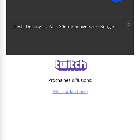
5
[Test] Destiny 2 : Pack 30eme anniversaire Bungie
Prochaines diffusions:
Aller sur la chaine