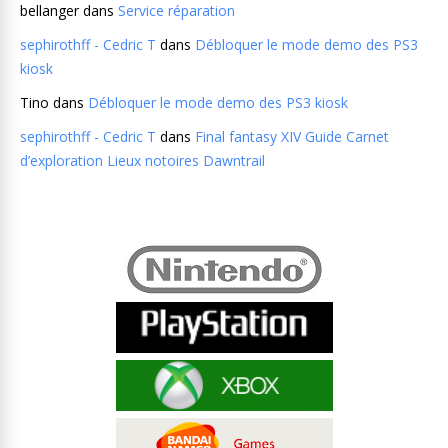
bellanger
dans
Service réparation
sephirothff - Cedric T
dans
Débloquer le mode demo des PS3
kiosk
Tino
dans
Débloquer le mode demo des PS3 kiosk
sephirothff - Cedric T
dans
Final fantasy XIV Guide Carnet
d’exploration Lieux notoires Dawntrail