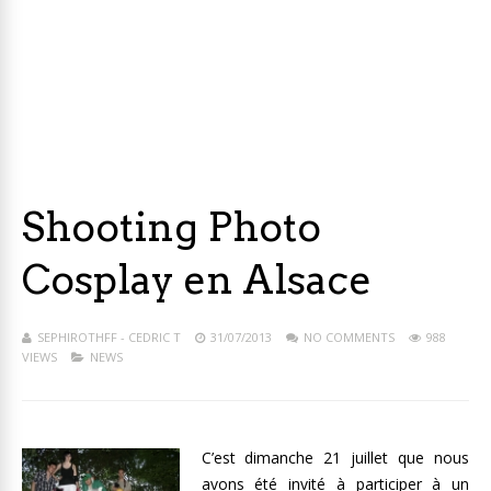
Shooting Photo
Cosplay en Alsace
SEPHIROTHFF - CEDRIC T
31/07/2013
NO COMMENTS
988
VIEWS
NEWS
C’est dimanche 21 juillet que nous
avons été invité à participer à un