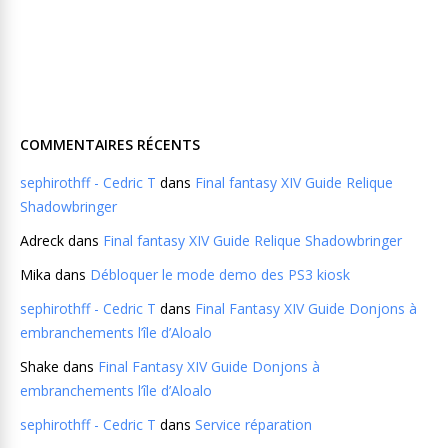
COMMENTAIRES RÉCENTS
sephirothff - Cedric T
dans
Final fantasy XIV Guide Relique
Shadowbringer
Adreck
dans
Final fantasy XIV Guide Relique Shadowbringer
Mika
dans
Débloquer le mode demo des PS3 kiosk
sephirothff - Cedric T
dans
Final Fantasy XIV Guide Donjons à
embranchements l’île d’Aloalo
Shake
dans
Final Fantasy XIV Guide Donjons à
embranchements l’île d’Aloalo
sephirothff - Cedric T
dans
Service réparation