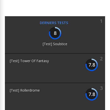
1
DERNIERS TESTS
8
[Test] Soulstice
2
[Test] Tower Of Fantasy
7.8
3
[Test] Rollerdrome
7.8