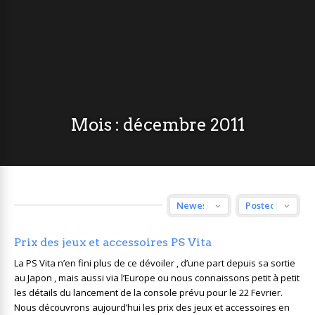
Mois :
décembre 2011
Prix des jeux et accessoires PS Vita
La PS Vita n’en fini plus de ce dévoiler , d’une part depuis sa sortie
au Japon , mais aussi via l’Europe ou nous connaissons petit à petit
les détails du lancement de la console prévu pour le 22 Fevrier.
Nous découvrons aujourd’hui les prix des jeux et accessoires en