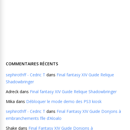
COMMENTAIRES RÉCENTS
sephirothff - Cedric T
dans
Final fantasy XIV Guide Relique
Shadowbringer
Adreck
dans
Final fantasy XIV Guide Relique Shadowbringer
Mika
dans
Débloquer le mode demo des PS3 kiosk
sephirothff - Cedric T
dans
Final Fantasy XIV Guide Donjons à
embranchements l’île d’Aloalo
Shake
dans
Final Fantasy XIV Guide Donjons à