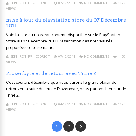
SEPHIROTHFF - CEDRIC T
07/12/2011
NO COMMENTS
1029
VIEWS
mise à jour du playstation store du 07 Décembre
2011
Voici la liste du nouveau contenu disponible sur le PlayStation
Store au 07 Décembre 2011 Présentation des nouveautés
proposées cette semaine:
SEPHIROTHFF - CEDRIC T
07/12/2011
NO COMMENTS
1150
VIEWS
Frozenbyte et de retour avec Trine 2
C’est courant décembre que nous aurons le grand plaisir de
retrouver la suite du jeu de Frozenbyte, nous parlons bien sur de
Trine 2 .
SEPHIROTHFF - CEDRIC T
04/12/2011
NO COMMENTS
1026
VIEWS
1
2