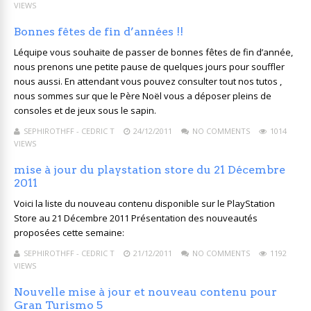
VIEWS
Bonnes fêtes de fin d’années !!
Léquipe vous souhaite de passer de bonnes fêtes de fin d’année,
nous prenons une petite pause de quelques jours pour souffler
nous aussi. En attendant vous pouvez consulter tout nos tutos ,
nous sommes sur que le Père Noël vous a déposer pleins de
consoles et de jeux sous le sapin.
SEPHIROTHFF - CEDRIC T
24/12/2011
NO COMMENTS
1014
VIEWS
mise à jour du playstation store du 21 Décembre
2011
Voici la liste du nouveau contenu disponible sur le PlayStation
Store au 21 Décembre 2011 Présentation des nouveautés
proposées cette semaine:
SEPHIROTHFF - CEDRIC T
21/12/2011
NO COMMENTS
1192
VIEWS
Nouvelle mise à jour et nouveau contenu pour
Gran Turismo 5