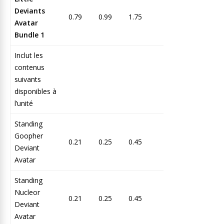
Deviants
0.79
0.99
1.75
Avatar
Bundle 1
Inclut les
contenus
suivants
disponibles à
l’unité
Standing
Goopher
0.21
0.25
0.45
Deviant
Avatar
Standing
Nucleor
0.21
0.25
0.45
Deviant
Avatar