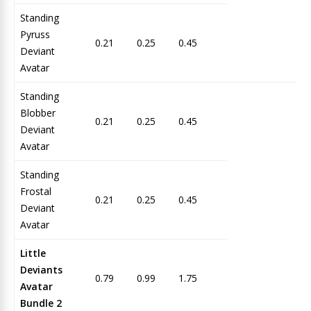
Standing
Pyruss
0.21
0.25
0.45
Deviant
Avatar
Standing
Blobber
0.21
0.25
0.45
Deviant
Avatar
Standing
Frostal
0.21
0.25
0.45
Deviant
Avatar
Little
Deviants
0.79
0.99
1.75
Avatar
Bundle 2