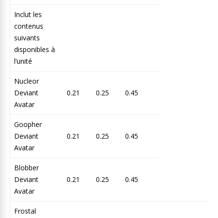
Inclut les
contenus
suivants
disponibles à
l’unité
Nucleor
Deviant
0.21
0.25
0.45
Avatar
Goopher
Deviant
0.21
0.25
0.45
Avatar
Blobber
Deviant
0.21
0.25
0.45
Avatar
Frostal