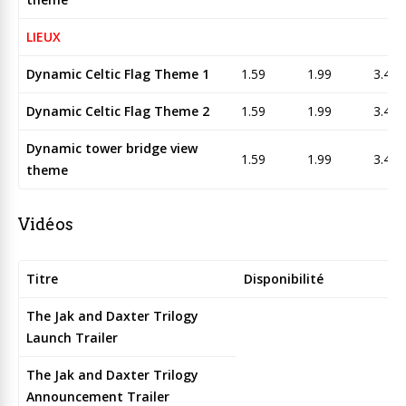
LIEUX
Dynamic Celtic Flag Theme 1
1.59
1.99
3.45
Dynamic Celtic Flag Theme 2
1.59
1.99
3.45
Dynamic tower bridge view
1.59
1.99
3.45
theme
Vidéos
Titre
Disponibilité
The Jak and Daxter Trilogy
Launch Trailer
The Jak and Daxter Trilogy
Announcement Trailer