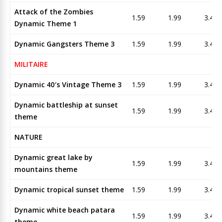
Attack of the Zombies
1.59
1.99
3.45
Dynamic Theme 1
Dynamic Gangsters Theme 3
1.59
1.99
3.45
MILITAIRE
Dynamic 40′s Vintage Theme 3
1.59
1.99
3.45
Dynamic battleship at sunset
1.59
1.99
3.45
theme
NATURE
Dynamic great lake by
1.59
1.99
3.45
mountains theme
Dynamic tropical sunset theme
1.59
1.99
3.45
Dynamic white beach patara
1.59
1.99
3.45
theme