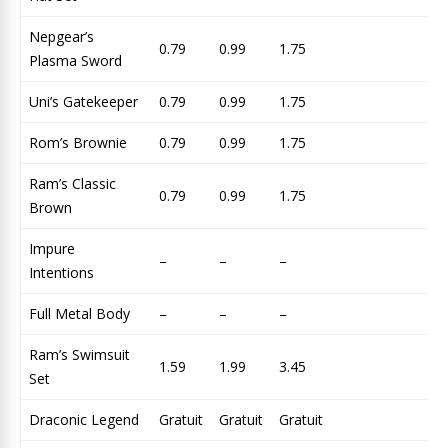
Nepgear’s
0.79
0.99
1.75
Plasma Sword
Uni’s Gatekeeper
0.79
0.99
1.75
Rom’s Brownie
0.79
0.99
1.75
Ram’s Classic
0.79
0.99
1.75
Brown
Impure
–
–
–
Intentions
Full Metal Body
–
–
–
Ram’s Swimsuit
1.59
1.99
3.45
Set
Draconic Legend
Gratuit
Gratuit
Gratuit