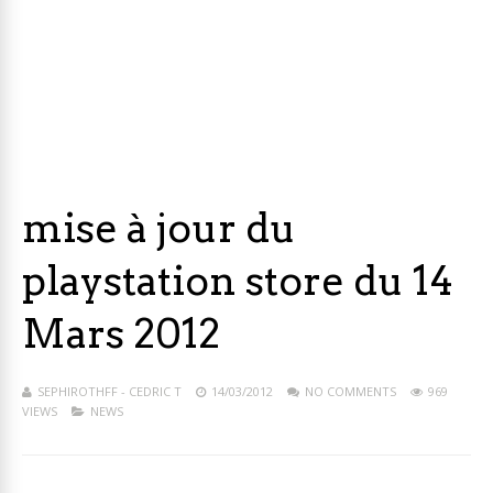
mise à jour du
playstation store du 14
Mars 2012
SEPHIROTHFF - CEDRIC T
14/03/2012
NO COMMENTS
969
VIEWS
NEWS