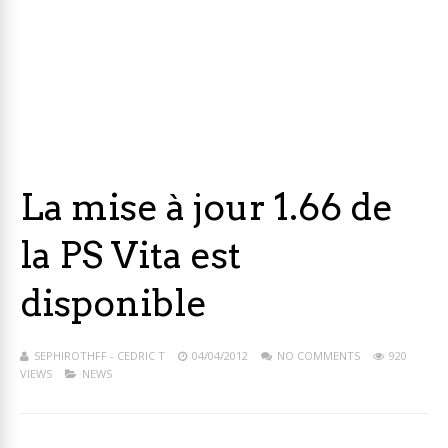
La mise à jour 1.66 de
la PS Vita est
disponible
SEPHIROTHFF - CEDRIC T
04/04/2012
NO COMMENTS
920
VIEWS
NEWS