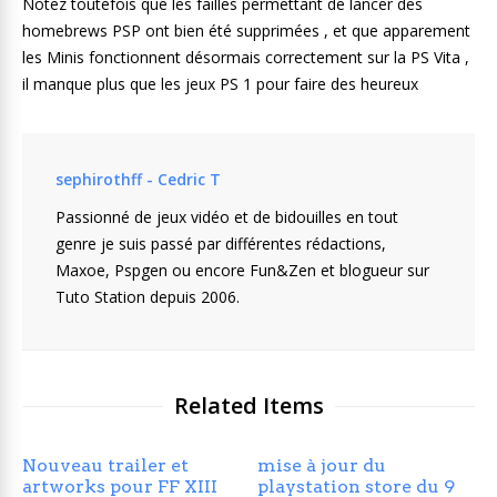
Notez toutefois que les failles permettant de lancer des
homebrews PSP ont bien été supprimées , et que apparement
les Minis fonctionnent désormais correctement sur la PS Vita ,
il manque plus que les jeux PS 1 pour faire des heureux
sephirothff - Cedric T
Passionné de jeux vidéo et de bidouilles en tout
genre je suis passé par différentes rédactions,
Maxoe, Pspgen ou encore Fun&Zen et blogueur sur
Tuto Station depuis 2006.
Related Items
Nouveau trailer et
mise à jour du
artworks pour FF XIII
playstation store du 9