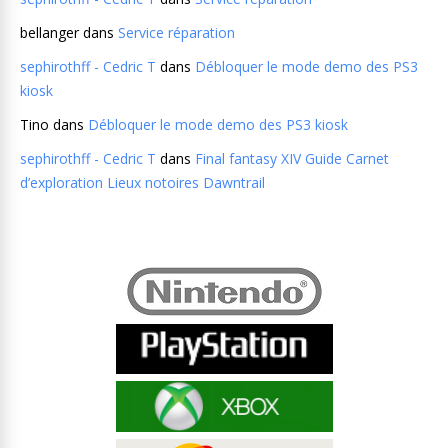
bellanger
dans
Service réparation
sephirothff - Cedric T
dans
Débloquer le mode demo des PS3
kiosk
Tino
dans
Débloquer le mode demo des PS3 kiosk
sephirothff - Cedric T
dans
Final fantasy XIV Guide Carnet
d’exploration Lieux notoires Dawntrail