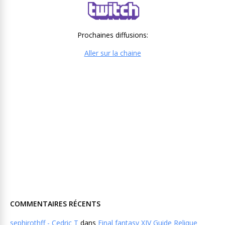
Prochaines diffusions:
Aller sur la chaine
COMMENTAIRES RÉCENTS
sephirothff - Cedric T
dans
Final fantasy XIV Guide Relique