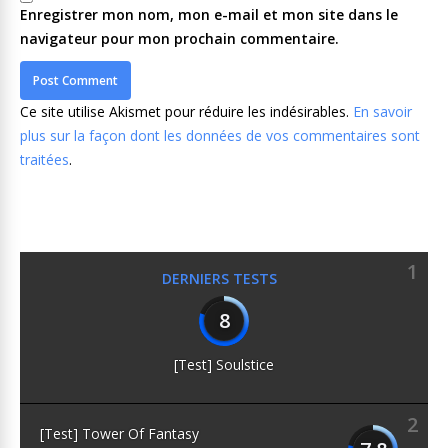
Enregistrer mon nom, mon e-mail et mon site dans le
navigateur pour mon prochain commentaire.
Ce site utilise Akismet pour réduire les indésirables.
En savoir
plus sur la façon dont les données de vos commentaires sont
traitées
.
1
DERNIERS TESTS
8
[Test] Soulstice
2
[Test] Tower Of Fantasy