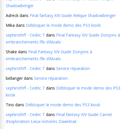
Shadowbringer
Adreck
dans
Final fantasy XIV Guide Relique Shadowbringer
Mika
dans
Débloquer le mode demo des PS3 kiosk
sephirothff - Cedric T
dans
Final Fantasy XIV Guide Donjons à
embranchements l’île d’Aloalo
Shake
dans
Final Fantasy XIV Guide Donjons à
embranchements l’île d’Aloalo
sephirothff - Cedric T
dans
Service réparation
bellanger
dans
Service réparation
sephirothff - Cedric T
dans
Débloquer le mode demo des PS3
kiosk
Tino
dans
Débloquer le mode demo des PS3 kiosk
sephirothff - Cedric T
dans
Final fantasy XIV Guide Carnet
d’exploration Lieux notoires Dawntrail