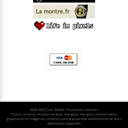
2006-2023
Tuto Station
. Tous droits réservés
Tout le contenu, les titres de jeux, marques, marques commerciales,
graphismes et imageries connexes sont la propriété intellectuelle de leurs
détenteurs respectifs.