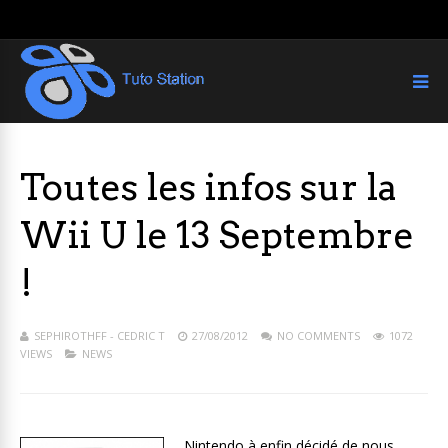
Toutes les infos sur la
Wii U le 13 Septembre
!
SEPHIROTHFF - CEDRIC T
27/08/2012
NO COMMENTS
1072
VIEWS
NEWS
Nintendo à enfin décidé de nous