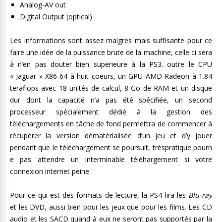
Analog-AV out
Digital Output (optical)
Les informations sont assez maigres mais suffisante pour ce
faire une idée de la puissance brute de la machine, celle ci sera
à n’en pas douter bien superieure à la PS3. outre le CPU
« Jaguar » X86-64 à huit coeurs, un GPU AMD Radeon à 1.84
teraflops avec 18 unités de calcul, 8 Go de RAM et un disque
dur dont la capacité n’a pas été spécifiée, un second
processeur spécialement dédié à la gestion des
téléchargements en tâche de fond permettra de commencer à
récupérer la version dématérialisée d’un jeu et d’y jouer
pendant que le téléchargement se poursuit, trèspratique pourn
e pas attendre un interminable téléhargement si votre
connexion internet peine.
Pour ce qui est des formats de lecture, la PS4 lira les
Blu-ray
et les DVD, aussi bien pour les jeux que pour les films. Les CD
audio et les SACD quand à eux ne seront pas supportés par la