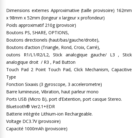
Dimensions externes Approximative (taille provisoire) 162mm
x 98mm x 52mm (longeur x largeur x profondeur)
Poids approximatif 210g (provisoir)
Boutons PS, SHARE, OPTIONS,
Boutons directionels (haut/bas/gauche/droite),
Boutons d’action (Triangle, Rond, Croix, Carré),
outons R1/L1/R2/L2, Stick analogique gauche/ L3 , Stick
analogique droit / R3 , Pad Button
Touch Pad 2 Point Touch Pad, Click Mechanism, Capacitive
Type
Fonction Sixaxis (3 gyroscope, 3 accelerometre)
Barre lumineuse, Vibration, haut parleur mono
Ports USB (Micro B), port d’Extention, port casque Stereo.
Bluetooth® Ver2.1+EDR
Batterie intègrée Lithium-ion Rechargeable.
Voltage DC3.7V (provisoire)
Capacité 1000mAh (provisoire)