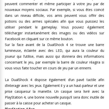
peuvent commenter et même participer à votre jeu par de
nouveaux moyens sociaux. Par exemple, si vous êtes coincé
dans un niveau difficile, vos amis peuvent vous offrir des
potions ou des armes spéciales afin que vous puissiez les
utiliser pendant le gameplay. Vous pouvez également
télécharger instantanément des images ou des vidéos sur
Facebook en cliquant sur ce même bouton.
Sur la face avant de la DualShock 4 se trouve une barre
lumineuse, éclairée avec des LED, qui aura la couleur du
joueur qui l’utilise, mais aussi qui donnera des informations
concernant le jeu, par exemple la barre de couleur réagira si
vous vous faite toucher en cours de jeu par un ennemi.
La DualShock 4 dispose également d’un pavé tactile afin
d’interagir avec les jeux. Egalement il y a un haut-parleur et une
prise casquesur la manette. Un casque sera livré avec la
PlayStation 4, une bonne nouvelle puisqu’il sera donc inutile de
passer à la caisse pour acheter un casque.
PlayStation 4 Eye