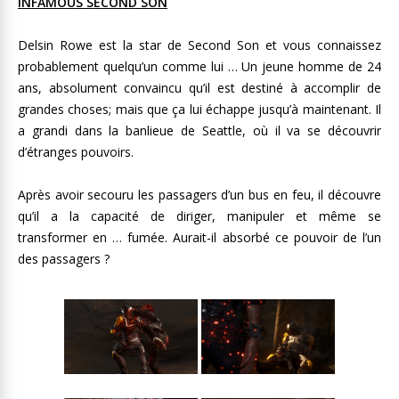
INFAMOUS SECOND SON
Delsin Rowe est la star de Second Son et vous connaissez
probablement quelqu’un comme lui … Un jeune homme de 24
ans, absolument convaincu qu’il est destiné à accomplir de
grandes choses; mais que ça lui échappe jusqu’à maintenant. Il
a grandi dans la banlieue de Seattle, où il va se découvrir
d’étranges pouvoirs.
Après avoir secouru les passagers d’un bus en feu, il découvre
qu’il a la capacité de diriger, manipuler et même se
transformer en … fumée. Aurait-il absorbé ce pouvoir de l’un
des passagers ?