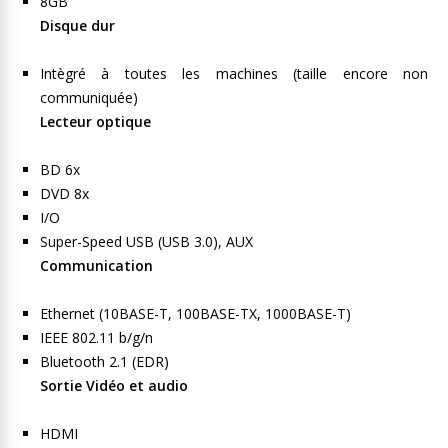
8GB
Disque dur
Intègré à toutes les machines (taille encore non
communiquée)
Lecteur optique
BD 6x
DVD 8x
I/O
Super-Speed USB (USB 3.0), AUX
Communication
Ethernet (10BASE-T, 100BASE-TX, 1000BASE-T)
IEEE 802.11 b/g/n
Bluetooth 2.1 (EDR)
Sortie Vidéo et audio
HDMI