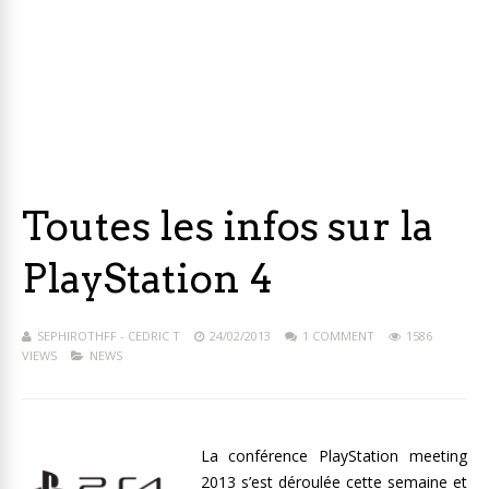
Toutes les infos sur la
PlayStation 4
SEPHIROTHFF - CEDRIC T
24/02/2013
1 COMMENT
1586
VIEWS
NEWS
La conférence PlayStation meeting
2013 s’est déroulée cette semaine et