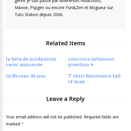
genre je suis passé par différentes rédactions,
Maxoe, Pspgen ou encore Fun&Zen et blogueur sur
Tuto Station depuis 2006.
Related Items
la beta de modnation
concours infamous
racer annoncée
question 4
16.Niveau de jess
T-shirt Resistance fall
of man
Leave a Reply
Your email address will not be published. Required fields are
marked
*