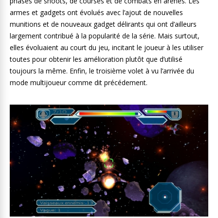
phases de shoots, de courses et de combats en arènes. Les
armes et gadgets ont évolués avec l’ajout de nouvelles
munitions et de nouveaux gadget délirants qui ont d’ailleurs
largement contribué à la popularité de la série. Mais surtout,
elles évoluaient au court du jeu, incitant le joueur à les utiliser
toutes pour obtenir les amélioration plutôt que d’utilisé
toujours la même. Enfin, le troisième volet à vu l’arrivée du
mode multijoueur comme dit précédement.