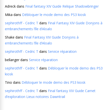
Adreck
dans
Final fantasy XIV Guide Relique Shadowbringer
Mika
dans
Débloquer le mode demo des PS3 kiosk
sephirothff - Cedric T
dans
Final Fantasy XIV Guide Donjons à
embranchements l’île d’Aloalo
Shake
dans
Final Fantasy XIV Guide Donjons à
embranchements l’île d’Aloalo
sephirothff - Cedric T
dans
Service réparation
bellanger
dans
Service réparation
sephirothff - Cedric T
dans
Débloquer le mode demo des PS3
kiosk
Tino
dans
Débloquer le mode demo des PS3 kiosk
sephirothff - Cedric T
dans
Final fantasy XIV Guide Carnet
d’exploration Lieux notoires Dawntrail