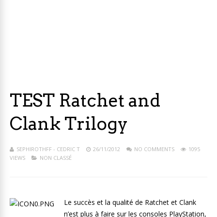
TEST Ratchet and
Clank Trilogy
SEPHIROTHFF - CEDRIC T
26/11/2012
NO COMMENTS
1095
VIEWS
NON CLASSÉ
Le succès et la qualité de Ratchet et Clank
n’est plus à faire sur les consoles PlayStation,