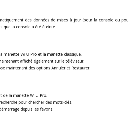
tomatiquement des données de mises à jour (pour la console ou pou
ès que la console a été éteinte.
la manette Wi U Pro et la manette classique.
aintenant affiché également sur le téléviseur.
pose maintenant des options Annuler et Restaurer.
et de la manette Wi U Pro.
recherche pour chercher des mots-clés.
 démarrage depuis les favoris.