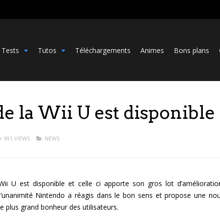
Tests
Tutos
Téléchargements
Animes
Bons plans
de la Wii U est disponible
991 VIEWS
NEWS
ii U est disponible et celle ci apporte son gros lot d’amélioratio
 l’unanimité Nintendo a réagis dans le bon sens et propose une nou
e plus grand bonheur des utilisateurs.