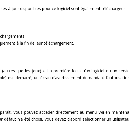
mises à jour disponibles pour ce logiciel sont également téléchargées.
léchargements.
quement à la fin de leur téléchargement.
 (autres que les jeux) ». La première fois qu’un logiciel ou un servi
mple) est démarré, un écran d’avertissement demandant l’autorisatio
pparaît, vous pouvez accéder directement au menu Wii en maintena
r défaut n’a été choisi, vous devez d’abord sélectionner un utilisateu