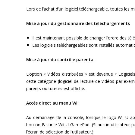
Lors de l’achat d’un logiciel téléchargeable, toutes les 
Mise à jour du gestionnaire des téléchargements
Il est maintenant possible de changer l’ordre des té
Les logiciels téléchargeables sont installés automati
Mise à jour du contrôle parental
L’option « Vidéos distribuées » est devenue « Logiciels
cette catégorie (logiciel de lecture de vidéos par exe
parents ou tuteurs est affiché.
Accès direct au menu Wii
Au démarrage de la console, lorsque le logo Wii U a
bouton B sur le Wii U GamePad. (Si aucun utilisateur pa
l’écran de sélection de l’utilisateur.)