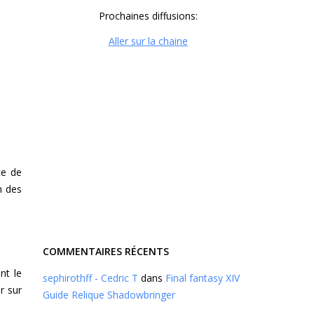
Prochaines diffusions:
Aller sur la chaine
ce de
n des
COMMENTAIRES RÉCENTS
nt le
sephirothff - Cedric T
dans
Final fantasy XIV
r sur
Guide Relique Shadowbringer