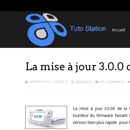
Accueil
La mise à jour 3.0.0 
SEPHIROTHFF - CEDRIC T
28/04/2013
NO COMMENTS
La mise à jour 3.0.0E de la W
lourdeur du firmware faisant
version bien plus rapide pour l