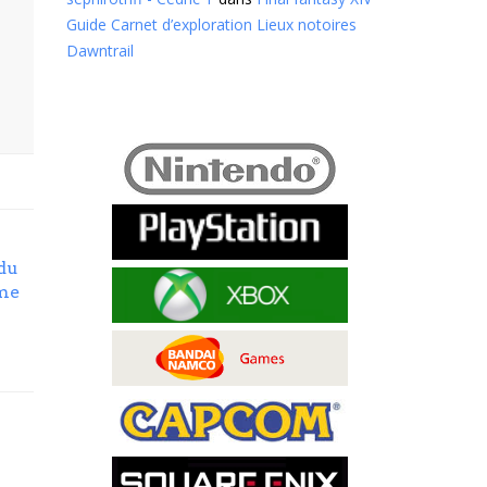
Guide Carnet d’exploration Lieux notoires
Dawntrail
du
me