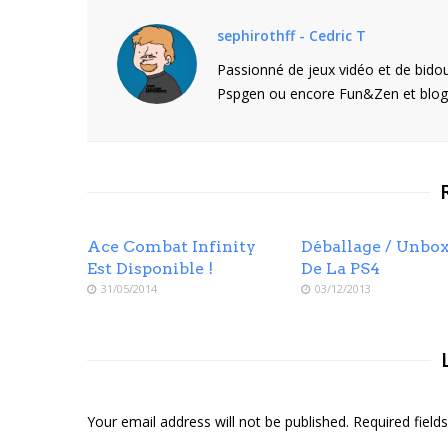
sephirothff - Cedric T
Passionné de jeux vidéo et de bidou
Pspgen ou encore Fun&Zen et blogu
Ace Combat Infinity
Déballage / Unbo
Est Disponible !
De La PS4
31/05/2014
03/12/2013
Your email address will not be published. Required fiel