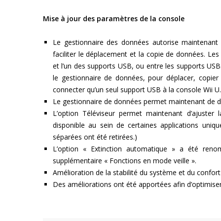
Mise à jour des paramètres de la console
Le gestionnaire des données autorise maintenant
faciliter le déplacement et la copie de données. L
et l’un des supports USB, ou entre les supports US
le gestionnaire de données, pour déplacer, copier 
connecter qu’un seul support USB à la console Wii U.
Le gestionnaire de données permet maintenant de dépla
L’option Téléviseur permet maintenant d’ajuster la 
disponible au sein de certaines applications uniq
séparées ont été retirées.)
L’option « Extinction automatique » a été reno
supplémentaire « Fonctions en mode veille ».
Amélioration de la stabilité du système et du confort 
Des améliorations ont été apportées afin d’optimiser 