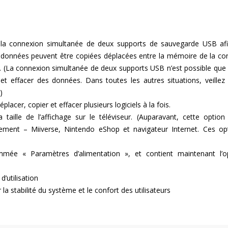
 la connexion simultanée de deux supports de sauvegarde USB af
es données peuvent être copiées déplacées entre la mémoire de la co
B. (La connexion simultanée de deux supports USB n’est possible que
et effacer des données. Dans toutes les autres situations, veillez
)
cer, copier et effacer plusieurs logiciels à la fois.
taille de l’affichage sur le téléviseur. (Auparavant, cette option 
uement – Miiverse, Nintendo eShop et navigateur Internet. Ces op
mmée « Paramètres d’alimentation », et contient maintenant l’o
d’utilisation
la stabilité du système et le confort des utilisateurs