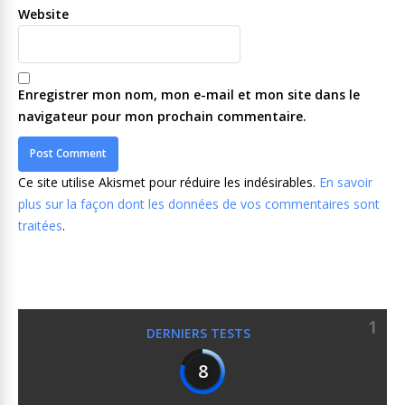
Website
Enregistrer mon nom, mon e-mail et mon site dans le
navigateur pour mon prochain commentaire.
Ce site utilise Akismet pour réduire les indésirables.
En savoir
plus sur la façon dont les données de vos commentaires sont
traitées
.
1
DERNIERS TESTS
8