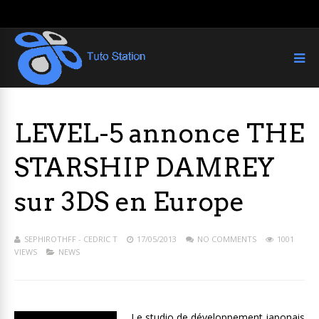
LEVEL-5 annonce THE
STARSHIP DAMREY
sur 3DS en Europe
SEPHIROTHFF - CEDRIC T
17/05/2013
NO COMMENTS
1001
VIEWS
NEWS
Le studio de développement japonais