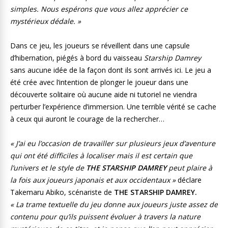
simples. Nous espérons que vous allez apprécier ce
mystérieux
dédale. »
Dans ce jeu, les joueurs se réveillent dans une capsule
d’hibernation, piégés à bord du vaisseau
Starship Damrey
sans aucune idée de la façon dont ils sont arrivés ici. Le jeu a
été crée avec l’intention de plonger le joueur dans une
découverte solitaire où aucune aide ni tutoriel ne viendra
perturber l’expérience d’immersion. Une terrible vérité se cache
à ceux qui auront le courage de la rechercher…
« J’ai eu l’occasion de travailler sur plusieurs jeux d’aventure
qui ont été difficiles à localiser mais il est certain que
l’univers et le style de
THE STARSHIP DAMREY
peut plaire à
la fois aux joueurs japonais et aux occidentaux »
déclare
Takemaru Abiko, scénariste de
THE STARSHIP DAMREY.
« La trame textuelle du jeu donne aux joueurs juste assez de
contenu pour qu’ils puissent évoluer à travers la nature