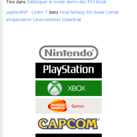
Tino
dans
Débloquer le mode demo des PS3 kiosk
sephirothff - Cedric T
dans
Final fantasy XIV Guide Carnet
d’exploration Lieux notoires Dawntrail