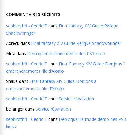
COMMENTAIRES RÉCENTS
sephirothff - Cedric T
dans
Final fantasy XIV Guide Relique
Shadowbringer
Adreck
dans
Final fantasy XIV Guide Relique Shadowbringer
Mika
dans
Débloquer le mode demo des PS3 kiosk
sephirothff - Cedric T
dans
Final Fantasy XIV Guide Donjons à
embranchements l’île d’Aloalo
Shake
dans
Final Fantasy XIV Guide Donjons à
embranchements l’île d’Aloalo
sephirothff - Cedric T
dans
Service réparation
bellanger
dans
Service réparation
sephirothff - Cedric T
dans
Débloquer le mode demo des PS3
kiosk