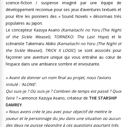
science-fiction / suspense imaginé par une équipe de
développement reconnue pour ses jeux d’aventures textuels et
pour être les pionniers des « Sound Novels » désormais très
populaires au Japon.
Le concepteur Kazuya Asano
(Kamaitachi no Yoru (The Night
of the Sickle Weasel),
TORNEKO: The Last Hope
) et le
scénariste Takemaru Abiko
(Kamaitachi no Yoru (The Night of
the Sickle Weasel)
, TRICK X LOGIC
) se sont associés pour
façonner une aventure unique qui vous entraîne au cœur de
l’espace dans une ambiance sombre et envoutante.
« Avant de donner un nom final au projet, nous l’avions
initulé : ‘ALONE’.
Qui suis-je ? Où suis-je ? Combien de temps est passé ? Quoi
faire ? »
annonce Kazuya Asano, créateur de
THE STARSHIP
DAMREY
.
« Nous avons crée le jeu avec pour objectif de mettre le
joueur et le personnage du jeu dans une situation où aucun
des deux ne puisse répondre à ces questions pourtant très