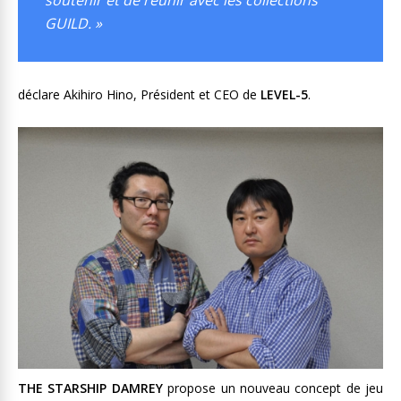
soutenir et de réunir avec les collections
GUILD. »
déclare Akihiro Hino, Président et CEO de
LEVEL-5
.
THE STARSHIP DAMREY
propose un nouveau concept de jeu