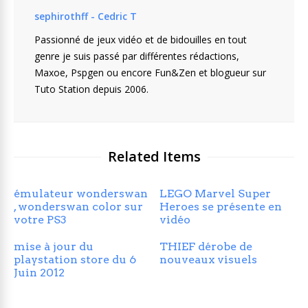
sephirothff - Cedric T
Passionné de jeux vidéo et de bidouilles en tout
genre je suis passé par différentes rédactions,
Maxoe, Pspgen ou encore Fun&Zen et blogueur sur
Tuto Station depuis 2006.
Related Items
émulateur wonderswan
LEGO Marvel Super
, wonderswan color sur
Heroes se présente en
votre PS3
vidéo
mise à jour du
THIEF dérobe de
playstation store du 6
nouveaux visuels
Juin 2012