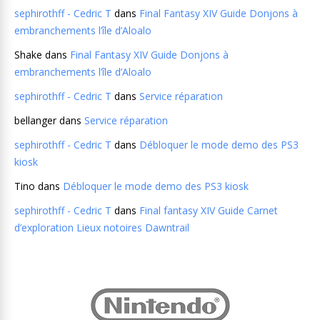
sephirothff - Cedric T
dans
Final Fantasy XIV Guide Donjons à
embranchements l’île d’Aloalo
Shake
dans
Final Fantasy XIV Guide Donjons à
embranchements l’île d’Aloalo
sephirothff - Cedric T
dans
Service réparation
bellanger
dans
Service réparation
sephirothff - Cedric T
dans
Débloquer le mode demo des PS3
kiosk
Tino
dans
Débloquer le mode demo des PS3 kiosk
sephirothff - Cedric T
dans
Final fantasy XIV Guide Carnet
d’exploration Lieux notoires Dawntrail