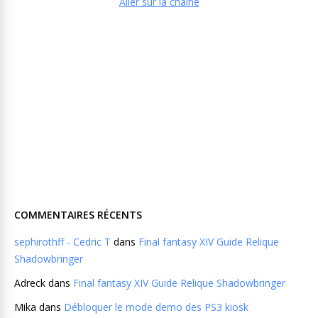
Aller sur la chaine
COMMENTAIRES RÉCENTS
sephirothff - Cedric T
dans
Final fantasy XIV Guide Relique
Shadowbringer
Adreck
dans
Final fantasy XIV Guide Relique Shadowbringer
Mika
dans
Débloquer le mode demo des PS3 kiosk