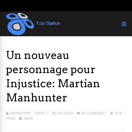
Un nouveau
personnage pour
Injustice: Martian
Manhunter
SEPHIROTHFF - CEDRIC T
16/07/2013
NO COMMENTS
1018
VIEWS
NEWS