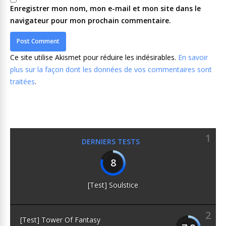
Enregistrer mon nom, mon e-mail et mon site dans le
navigateur pour mon prochain commentaire.
Ce site utilise Akismet pour réduire les indésirables.
En savoir
plus sur la façon dont les données de vos commentaires sont
traitées
.
1
DERNIERS TESTS
8
[Test] Soulstice
2
[Test] Tower Of Fantasy