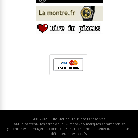
2006-2023
Tuto Station
. Tous droits réservés
Tout le contenu, les titres de jeux, marques, marques commerciales,
graphismes et imageries connexes sont la propriété intellectuelle de leurs
détenteurs respectifs.