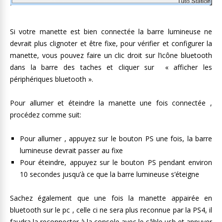
Si votre manette est bien connectée la barre lumineuse ne
devrait plus clignoter et être fixe, pour vérifier et configurer la
manette, vous pouvez faire un clic droit sur l’icône bluetooth
dans la barre des taches et cliquer sur « afficher les
périphériques bluetooth ».
Pour allumer et éteindre la manette une fois connectée ,
procédez comme suit:
Pour allumer , appuyez sur le bouton PS une fois, la barre
lumineuse devrait passer au fixe
Pour éteindre, appuyez sur le bouton PS pendant environ
10 secondes jusqu’à ce que la barre lumineuse s’éteigne
Sachez également que une fois la manette appairée en
bluetooth sur le pc , celle ci ne sera plus reconnue par la PS4, il
faudra la reconnecter à la console avec le câble usb et appuyer