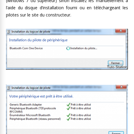
(windows 7 ou supérieur) sinon installez les manuellement à
l’aide du disque d’installation fourni ou en téléchargeant les
pilotes sur le site du constructeur.