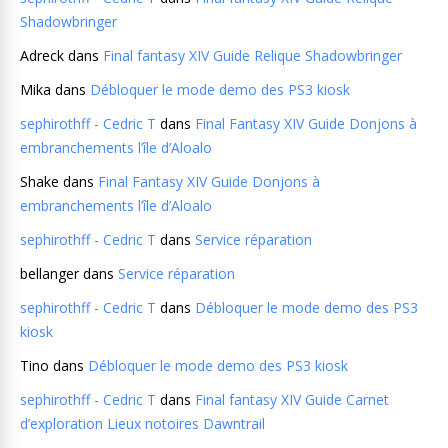
Shadowbringer
Adreck
dans
Final fantasy XIV Guide Relique Shadowbringer
Mika
dans
Débloquer le mode demo des PS3 kiosk
sephirothff - Cedric T
dans
Final Fantasy XIV Guide Donjons à
embranchements l’île d’Aloalo
Shake
dans
Final Fantasy XIV Guide Donjons à
embranchements l’île d’Aloalo
sephirothff - Cedric T
dans
Service réparation
bellanger
dans
Service réparation
sephirothff - Cedric T
dans
Débloquer le mode demo des PS3
kiosk
Tino
dans
Débloquer le mode demo des PS3 kiosk
sephirothff - Cedric T
dans
Final fantasy XIV Guide Carnet
d’exploration Lieux notoires Dawntrail