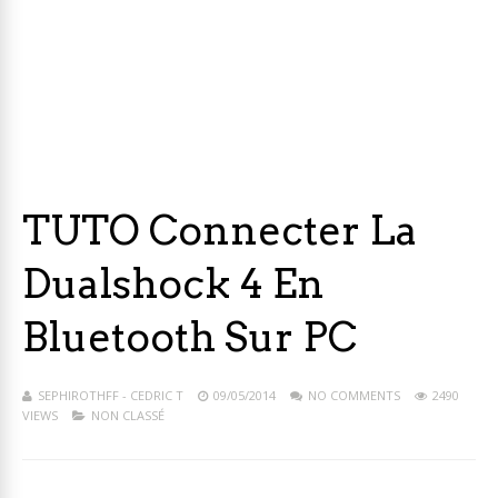
TUTO Connecter La
Dualshock 4 En
Bluetooth Sur PC
SEPHIROTHFF - CEDRIC T
09/05/2014
NO COMMENTS
2490
VIEWS
NON CLASSÉ