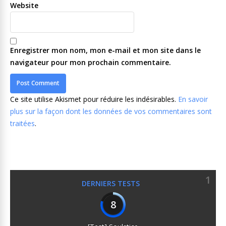
Website
Enregistrer mon nom, mon e-mail et mon site dans le
navigateur pour mon prochain commentaire.
Ce site utilise Akismet pour réduire les indésirables.
En savoir
plus sur la façon dont les données de vos commentaires sont
traitées
.
1
DERNIERS TESTS
8