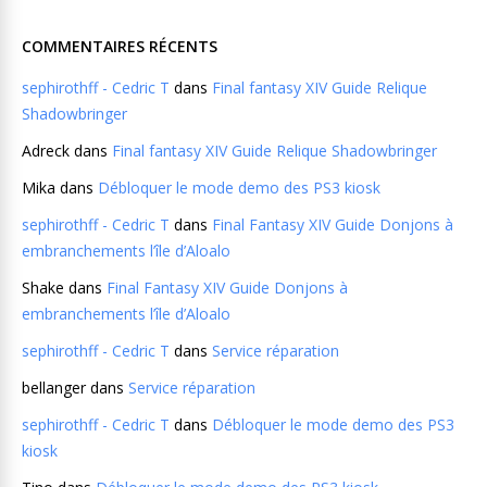
COMMENTAIRES RÉCENTS
sephirothff - Cedric T
dans
Final fantasy XIV Guide Relique
Shadowbringer
Adreck
dans
Final fantasy XIV Guide Relique Shadowbringer
Mika
dans
Débloquer le mode demo des PS3 kiosk
sephirothff - Cedric T
dans
Final Fantasy XIV Guide Donjons à
embranchements l’île d’Aloalo
Shake
dans
Final Fantasy XIV Guide Donjons à
embranchements l’île d’Aloalo
sephirothff - Cedric T
dans
Service réparation
bellanger
dans
Service réparation
sephirothff - Cedric T
dans
Débloquer le mode demo des PS3
kiosk