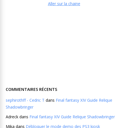
Aller sur la chaine
COMMENTAIRES RÉCENTS
sephirothff - Cedric T
dans
Final fantasy XIV Guide Relique
Shadowbringer
Adreck
dans
Final fantasy XIV Guide Relique Shadowbringer
Mika
dans
Débloquer le mode demo des PS3 kiosk