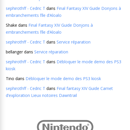
sephirothff - Cedric T
dans
Final Fantasy XIV Guide Donjons à
embranchements l’île d’Aloalo
Shake
dans
Final Fantasy XIV Guide Donjons à
embranchements l’île d’Aloalo
sephirothff - Cedric T
dans
Service réparation
bellanger
dans
Service réparation
sephirothff - Cedric T
dans
Débloquer le mode demo des PS3
kiosk
Tino
dans
Débloquer le mode demo des PS3 kiosk
sephirothff - Cedric T
dans
Final fantasy XIV Guide Carnet
d’exploration Lieux notoires Dawntrail