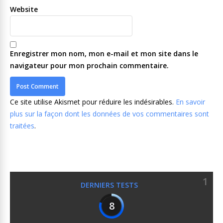
Website
Enregistrer mon nom, mon e-mail et mon site dans le
navigateur pour mon prochain commentaire.
Ce site utilise Akismet pour réduire les indésirables.
En savoir
plus sur la façon dont les données de vos commentaires sont
traitées
.
1
DERNIERS TESTS
8