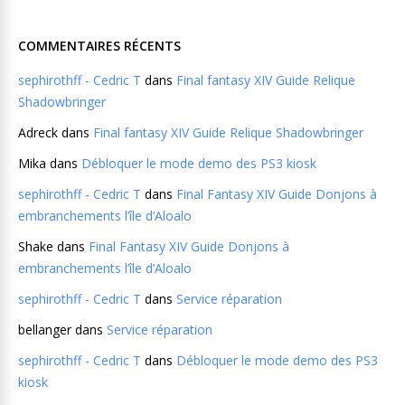
COMMENTAIRES RÉCENTS
sephirothff - Cedric T
dans
Final fantasy XIV Guide Relique
Shadowbringer
Adreck
dans
Final fantasy XIV Guide Relique Shadowbringer
Mika
dans
Débloquer le mode demo des PS3 kiosk
sephirothff - Cedric T
dans
Final Fantasy XIV Guide Donjons à
embranchements l’île d’Aloalo
Shake
dans
Final Fantasy XIV Guide Donjons à
embranchements l’île d’Aloalo
sephirothff - Cedric T
dans
Service réparation
bellanger
dans
Service réparation
sephirothff - Cedric T
dans
Débloquer le mode demo des PS3
kiosk