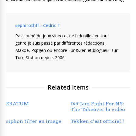
sephirothff - Cedric T
Passionné de jeux vidéo et de bidouilles en tout
genre je suis passé par différentes rédactions,
Maxoe, Pspgen ou encore Fun&Zen et blogueur sur
Tuto Station depuis 2006.
Related Items
ERATUM
Def Jam Fight For NY:
The Takeover la video
siphon filter en image
Tekken c’est officiel !