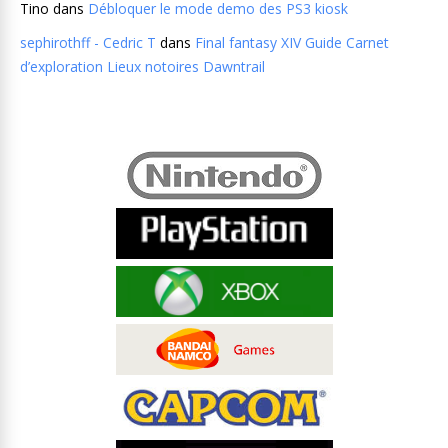
Tino
dans
Débloquer le mode demo des PS3 kiosk
sephirothff - Cedric T
dans
Final fantasy XIV Guide Carnet
d’exploration Lieux notoires Dawntrail