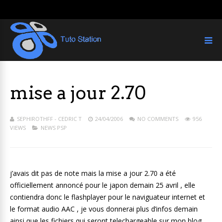
mise a jour 2.70
SEPHIROTHFF - CEDRIC T
24/04/2006
NO COMMENTS
956
VIEWS
NEWS PSP
j’avais dit pas de note mais la mise a jour 2.70 a été
officiellement annoncé pour le japon demain 25 avril , elle
contiendra donc le flashplayer pour le naviguateur internet et
le format audio AAC , je vous donnerai plus d’infos demain
ainsi que les fichiers qui seront telechargeable sur mon blog