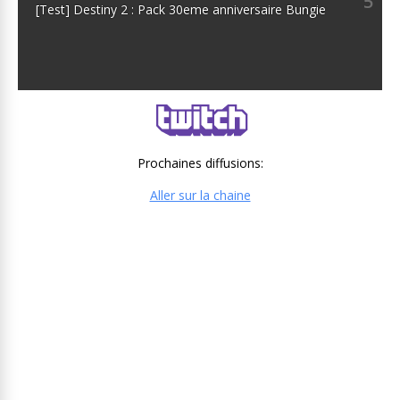
5
[Test] Destiny 2 : Pack 30eme anniversaire Bungie
Prochaines diffusions:
Aller sur la chaine