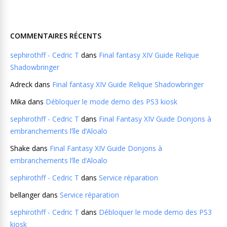
COMMENTAIRES RÉCENTS
sephirothff - Cedric T
dans
Final fantasy XIV Guide Relique
Shadowbringer
Adreck
dans
Final fantasy XIV Guide Relique Shadowbringer
Mika
dans
Débloquer le mode demo des PS3 kiosk
sephirothff - Cedric T
dans
Final Fantasy XIV Guide Donjons à
embranchements l’île d’Aloalo
Shake
dans
Final Fantasy XIV Guide Donjons à
embranchements l’île d’Aloalo
sephirothff - Cedric T
dans
Service réparation
bellanger
dans
Service réparation
sephirothff - Cedric T
dans
Débloquer le mode demo des PS3
kiosk