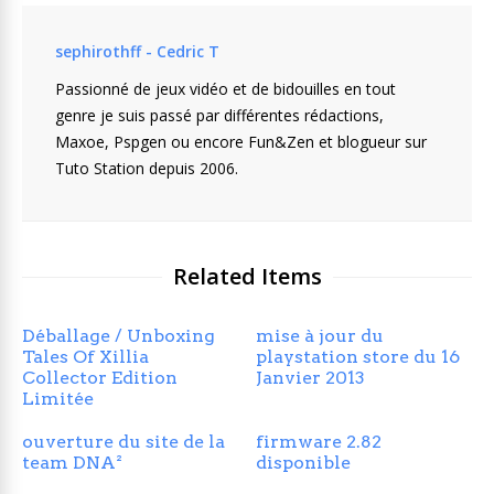
sephirothff - Cedric T
Passionné de jeux vidéo et de bidouilles en tout
genre je suis passé par différentes rédactions,
Maxoe, Pspgen ou encore Fun&Zen et blogueur sur
Tuto Station depuis 2006.
Related Items
Déballage / Unboxing
mise à jour du
Tales Of Xillia
playstation store du 16
Collector Edition
Janvier 2013
Limitée
ouverture du site de la
firmware 2.82
team DNA²
disponible