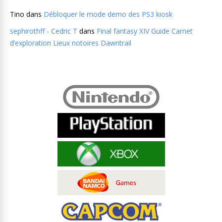
Tino
dans
Débloquer le mode demo des PS3 kiosk
sephirothff - Cedric T
dans
Final fantasy XIV Guide Carnet
d’exploration Lieux notoires Dawntrail