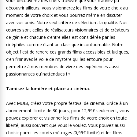
vous découvrirez des chefs-d’œuvre que vous n’auriez pu
découvrir ailleurs, vous visionnerez les films de votre choix au
moment de votre choix et vous pourrez même en discuter
avec vos amis. Notre seul critère de sélection : la qualité. Nos
œuvres sont celles de réalisateurs visionnaires et de créateurs
de génie et chacune d’entre elles est considérée par les
cinéphiles comme étant un classique incontournable. Notre
objectif est de rendre ces grands films accessibles et ludiques,
d’en finir avec le voile de mystère qui les entoure pour
permettre à nos membres de vivre des expériences aussi
passionnantes qu’inattendues ! »
Tamisez la lumière et place au cinéma.
Avec MUBI, créez votre propre festival de cinéma. Grâce à un
abonnement illimité de 30 jours, pour 12,99€ seulement, vous
pouvez explorer et visionner les films de votre choix en toute
liberté, aussi souvent que vous le voulez. Vous pouvez aussi
choisir parmi les courts métrages (0,99€ l’unité) et les films