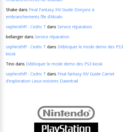
Shake
dans
Final Fantasy XIV Guide Donjons à
embranchements l’île d’Aloalo
sephirothff - Cedric T
dans
Service réparation
bellanger
dans
Service réparation
sephirothff - Cedric T
dans
Débloquer le mode demo des PS3
kiosk
Tino
dans
Débloquer le mode demo des PS3 kiosk
sephirothff - Cedric T
dans
Final fantasy XIV Guide Carnet
d’exploration Lieux notoires Dawntrail