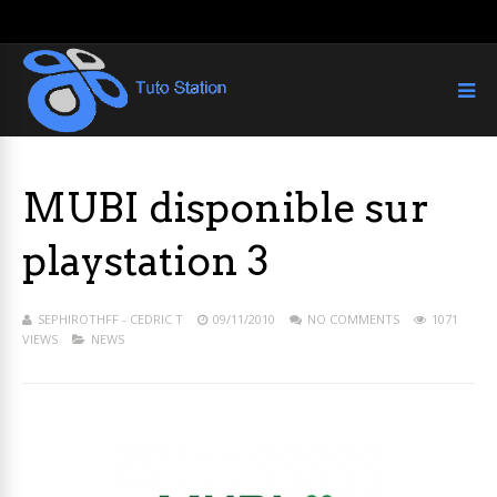
MUBI disponible sur
playstation 3
SEPHIROTHFF - CEDRIC T
09/11/2010
NO COMMENTS
1071
VIEWS
NEWS