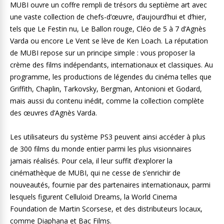
MUBI ouvre un coffre rempli de trésors du septième art avec
une vaste collection de chefs-d’œuvre, d’aujourd’hui et d’hier,
tels que Le Festin nu, Le Ballon rouge, Cléo de 5 à 7 d’Agnès
Varda ou encore Le Vent se lève de Ken Loach. La réputation
de MUBI repose sur un principe simple : vous proposer la
crème des films indépendants, internationaux et classiques. Au
programme, les productions de légendes du cinéma telles que
Griffith, Chaplin, Tarkovsky, Bergman, Antonioni et Godard,
mais aussi du contenu inédit, comme la collection complète
des œuvres d’Agnès Varda.
Les utilisateurs du système PS3 peuvent ainsi accéder à plus
de 300 films du monde entier parmi les plus visionnaires
jamais réalisés. Pour cela, il leur suffit d’explorer la
cinémathèque de MUBI, qui ne cesse de s’enrichir de
nouveautés, fournie par des partenaires internationaux, parmi
lesquels figurent Celluloid Dreams, la World Cinema
Foundation de Martin Scorsese, et des distributeurs locaux,
comme Diaphana et Bac Films.