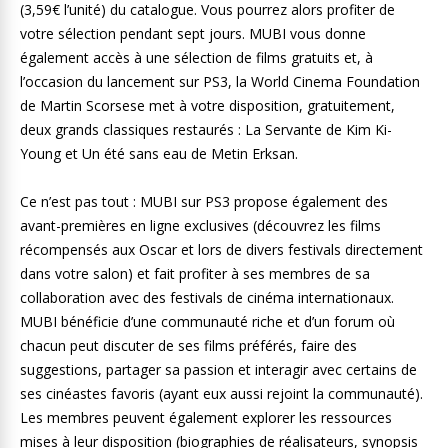
(3,59€ l’unité) du catalogue. Vous pourrez alors profiter de
votre sélection pendant sept jours. MUBI vous donne
également accès à une sélection de films gratuits et, à
l’occasion du lancement sur PS3, la World Cinema Foundation
de Martin Scorsese met à votre disposition, gratuitement,
deux grands classiques restaurés : La Servante de Kim Ki-
Young et Un été sans eau de Metin Erksan.
Ce n’est pas tout : MUBI sur PS3 propose également des
avant-premières en ligne exclusives (découvrez les films
récompensés aux Oscar et lors de divers festivals directement
dans votre salon) et fait profiter à ses membres de sa
collaboration avec des festivals de cinéma internationaux.
MUBI bénéficie d’une communauté riche et d’un forum où
chacun peut discuter de ses films préférés, faire des
suggestions, partager sa passion et interagir avec certains de
ses cinéastes favoris (ayant eux aussi rejoint la communauté).
Les membres peuvent également explorer les ressources
mises à leur disposition (biographies de réalisateurs, synopsis