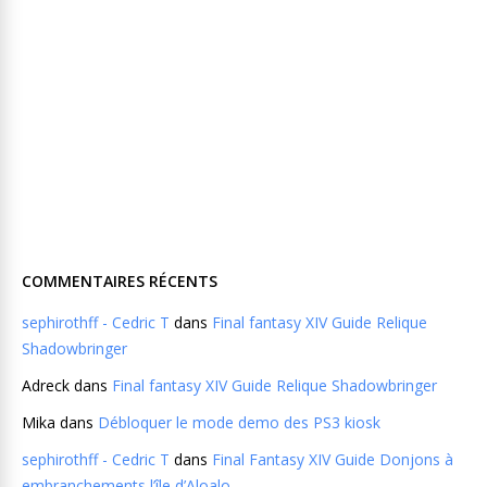
COMMENTAIRES RÉCENTS
sephirothff - Cedric T
dans
Final fantasy XIV Guide Relique
Shadowbringer
Adreck
dans
Final fantasy XIV Guide Relique Shadowbringer
Mika
dans
Débloquer le mode demo des PS3 kiosk
sephirothff - Cedric T
dans
Final Fantasy XIV Guide Donjons à
embranchements l’île d’Aloalo