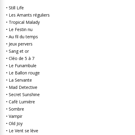
• Still Life
• Les Amants réguliers
• Tropical Malady
• Le Festin nu
• Au fil du temps
• Jeux pervers
• Sang et or
• Cléo de 5 à 7
• Le Funambule
• Le Ballon rouge
• La Servante
• Mad Detective
• Secret Sunshine
• Café Lumière
• Sombre
• Vampir
• Old Joy
• Le Vent se lève