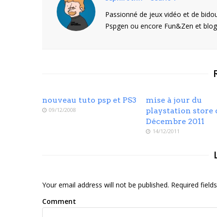
Passionné de jeux vidéo et de bidou
Pspgen ou encore Fun&Zen et blogu
nouveau tuto psp et PS3
mise à jour du
09/12/2008
playstation store 
Décembre 2011
14/12/2011
Your email address will not be published. Required fiel
Comment