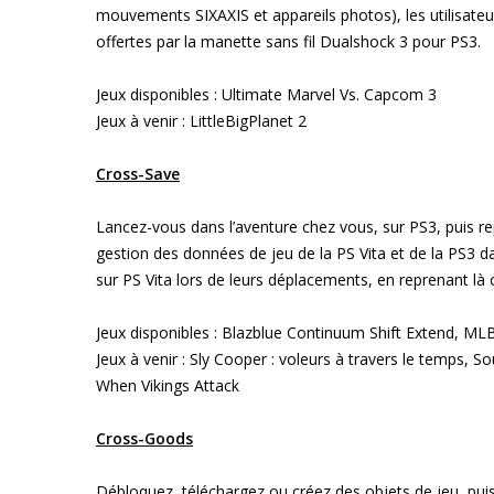
mouvements SIXAXIS et appareils photos), les utilisateu
offertes par la manette sans fil Dualshock 3 pour PS3.
Jeux disponibles : Ultimate Marvel Vs. Capcom 3
Jeux à venir : LittleBigPlanet 2
Cross-Save
Lancez-vous dans l’aventure chez vous, sur PS3, puis re
gestion des données de jeu de la PS Vita et de la PS3 da
sur PS Vita lors de leurs déplacements, en reprenant là o
Jeux disponibles : Blazblue Continuum Shift Extend, 
Jeux à venir : Sly Cooper : voleurs à travers le temps, 
When Vikings Attack
Cross-Goods
Débloquez, téléchargez ou créez des objets de jeu, puis