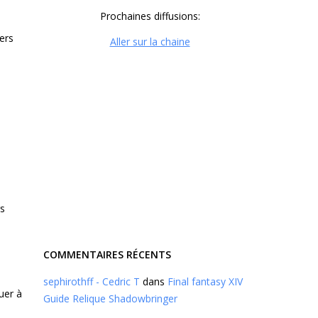
Prochaines diffusions:
ers
Aller sur la chaine
gs
COMMENTAIRES RÉCENTS
sephirothff - Cedric T
dans
Final fantasy XIV
uer à
Guide Relique Shadowbringer