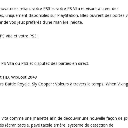
ovatrices reliant votre PS3 et votre PS Vita et visant à créer des
, uniquement disponibles sur PlayStation. Elles ouvrent des portes v
er de vos jeux préférés d’une manière inédite.
S Vita et votre PS3 :
 PS Vita ou PS3 et disputez des parties en direct.
ut HD, WipEout 2048
tars Battle Royale, Sly Cooper : Voleurs à travers le temps, When Vikin
 PS Vita comme une manette afin de découvrir une nouvelle façon de jo
 (écran tactile, pavé tactile arrière, système de détection de