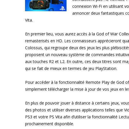
connexion Wi-Fi en utilisant v
annoncer deux fantastiques co
Vita.
En premier lieu, vous aurez accès à la God of War Colle
remasterisés en HD. Les connaisseurs apprécieront qua
Colossus, qui regroupe deux des jeux les plus plébiscité
proposent un nouveau système de commandes intuitives q
aux touches R2 et L2. En outre, ces deux titres sont ma
qui se fait de mieux en termes de jeu PlayStation.
Pour accéder à la fonctionnalité Remote Play de God o
simplement télécharger la mise à jour de vos jeux en les
En plus de pouvoir jouer à distance à certains jeux, vo
des photos et utiliser diverses applications telles que
PS3 et votre PS Vita afin d’utiliser la fonctionnalité Lec
prochainement disponible.