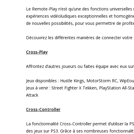
Le Remote-Play n’est qu’une des fonctions universelles n
expériences vidéoludiques exceptionnelles et homogènes
de nouvelles possibilités, pour vous permettre de profit
Découvrez les différentes manières de connecter votre P
Cross-Play
Affrontez d’autres joueurs ou faites équipe avec eux sur
Jeux disponibles : Hustle Kings, MotorStorm RC, WipEo
Jeux à venir : Street Fighter X Tekken, PlayStation All-S
Attack
Cross-Controller
La fonctionnalité Cross-Controller permet d’utiliser la
des jeux sur PS3. Grâce à ses nombreuses fonctionnalités