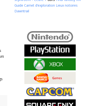
Guide Carnet d’exploration Lieux notoires
Dawntrail
s
uis
gs