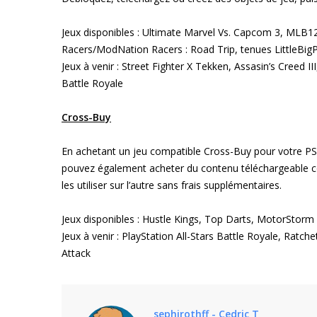
Jeux disponibles : Ultimate Marvel Vs. Capcom 3, MLB
Racers/ModNation Racers : Road Trip, tenues LittleBig
Jeux à venir : Street Fighter X Tekken, Assasin’s Creed II
Battle Royale
Cross-Buy
En achetant un jeu compatible Cross-Buy pour votre PS
pouvez également acheter du contenu téléchargeable com
les utiliser sur l’autre sans frais supplémentaires.
Jeux disponibles : Hustle Kings, Top Darts, MotorStorm
Jeux à venir : PlayStation All-Stars Battle Royale, Ratc
Attack
sephirothff - Cedric T