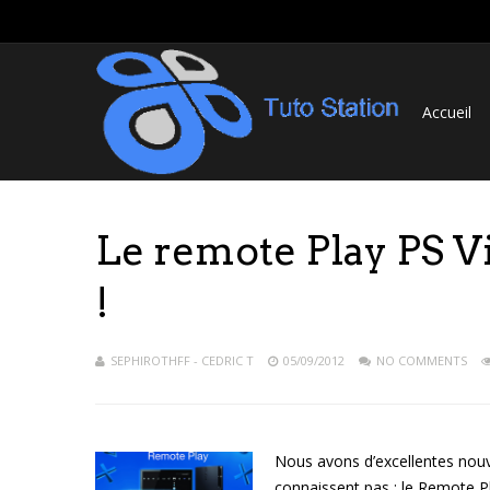
Accueil
Le remote Play PS Vi
!
SEPHIROTHFF - CEDRIC T
05/09/2012
NO COMMENTS
Nous avons d’excellentes nouve
connaissent pas : le Remote Pl