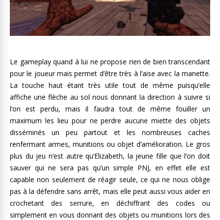
Le gameplay quand à lui ne propose rien de bien transcendant
pour le joueur mais permet d’être très à l’aise avec la manette.
La touche haut étant très utile tout de même puisqu’elle
affiche une flèche au sol nous donnant la direction à suivre si
l’on est perdu, mais il faudra tout de même fouiller un
maximum les lieu pour ne perdre aucune miette des objets
disséminés un peu partout et les nombreuses caches
renfermant armes, munitions ou objet d’amélioration. Le gros
plus du jeu n’est autre qu’Elizabeth, la jeune fille que l’on doit
sauver qui ne sera pas qu’un simple PNJ, en effet elle est
capable non seulement de réagir seule, ce qui ne nous oblige
pas à la défendre sans arrêt, mais elle peut aussi vous aider en
crochetant des serrure, en déchiffrant des codes ou
simplement en vous donnant des objets ou munitions lors des