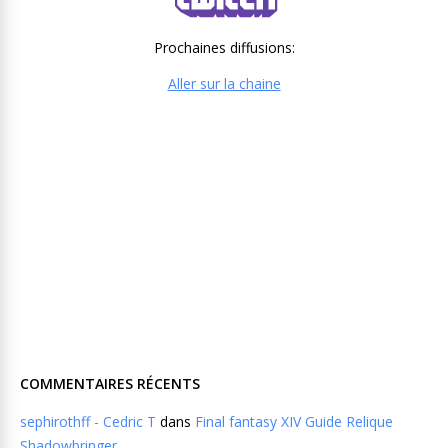
Prochaines diffusions:
Aller sur la chaine
COMMENTAIRES RÉCENTS
sephirothff - Cedric T
dans
Final fantasy XIV Guide Relique
Shadowbringer