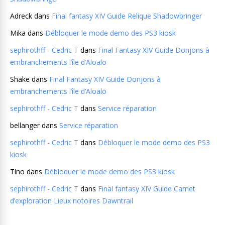
Adreck
dans
Final fantasy XIV Guide Relique Shadowbringer
Mika
dans
Débloquer le mode demo des PS3 kiosk
sephirothff - Cedric T
dans
Final Fantasy XIV Guide Donjons à
embranchements l’île d’Aloalo
Shake
dans
Final Fantasy XIV Guide Donjons à
embranchements l’île d’Aloalo
sephirothff - Cedric T
dans
Service réparation
bellanger
dans
Service réparation
sephirothff - Cedric T
dans
Débloquer le mode demo des PS3
kiosk
Tino
dans
Débloquer le mode demo des PS3 kiosk
sephirothff - Cedric T
dans
Final fantasy XIV Guide Carnet
d’exploration Lieux notoires Dawntrail