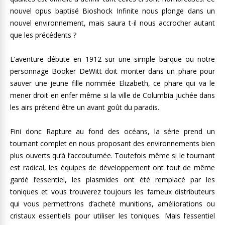
nouvel opus baptisé Bioshock Infinite nous plonge dans un
nouvel environnement, mais saura t-il nous accrocher autant
que les précédents ?
L’aventure débute en 1912 sur une simple barque ou notre
personnage Booker DeWitt doit monter dans un phare pour
sauver une jeune fille nommée Elizabeth, ce phare qui va le
mener droit en enfer même si la ville de Columbia juchée dans
les airs prétend être un avant goût du paradis.
Fini donc Rapture au fond des océans, la série prend un
tournant complet en nous proposant des environnements bien
plus ouverts qu’à l’accoutumée. Toutefois même si le tournant
est radical, les équipes de développement ont tout de même
gardé l’essentiel, les plasmides ont été remplacé par les
toniques et vous trouverez toujours les fameux distributeurs
qui vous permettrons d’acheté munitions, améliorations ou
cristaux essentiels pour utiliser les toniques. Mais l’essentiel