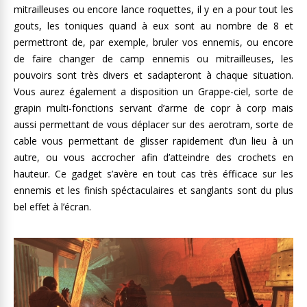
mitrailleuses ou encore lance roquettes, il y en a pour tout les
gouts, les toniques quand à eux sont au nombre de 8 et
permettront de, par exemple, bruler vos ennemis, ou encore
de faire changer de camp ennemis ou mitrailleuses, les
pouvoirs sont très divers et sadapteront à chaque situation.
Vous aurez également a disposition un Grappe-ciel, sorte de
grapin multi-fonctions servant d’arme de copr à corp mais
aussi permettant de vous déplacer sur des aerotram, sorte de
cable vous permettant de glisser rapidement d’un lieu à un
autre, ou vous accrocher afin d’atteindre des crochets en
hauteur. Ce gadget s’avère en tout cas très éfficace sur les
ennemis et les finish spéctaculaires et sanglants sont du plus
bel effet à l’écran.