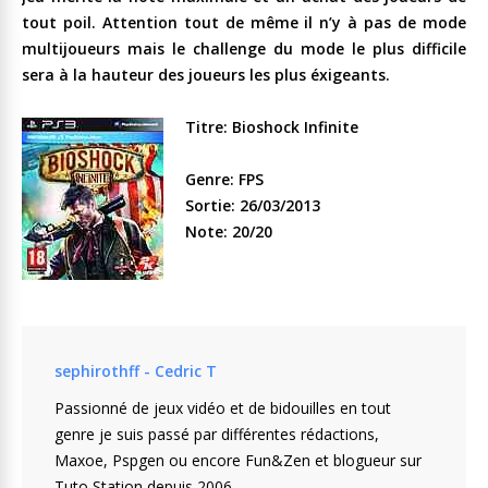
tout poil. Attention tout de même il n’y à pas de mode
multijoueurs mais le challenge du mode le plus difficile
sera à la hauteur des joueurs les plus éxigeants.
Titre: Bioshock Infinite
Genre: FPS
Sortie: 26/03/2013
Note: 20/20
sephirothff - Cedric T
Passionné de jeux vidéo et de bidouilles en tout
genre je suis passé par différentes rédactions,
Maxoe, Pspgen ou encore Fun&Zen et blogueur sur
Tuto Station depuis 2006.