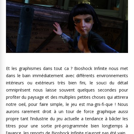
Et les graphismes dans tout ca ? Bioshock Infinite nous met
dans le bain immédiatement avec différents environnements
intérieurs ou extérieurs très bien fini, le souci du détail
omniprésent nous laisse souvent quelques secondes pour
profiter du paysage et des multiples petites choses qui attirera
notre oeil, pour faire simple, le jeu est ma-gni-fi-que ! Nous
aurons rarement droit à un tour de force graphique aussi
propre tant l’industrie du jeu actuelle a tendance à bâcler les
titres pour une sortie pré-programmée bien longtemps à
l’avance, les reports de Bioshock Infinite n’auront pas été vain.