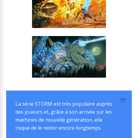
La série STORM est très populaire auprès
des joueurs et, grâce à son arrivée sur les
machines de nouvelle génération, elle
risque de le rester encore longtemps