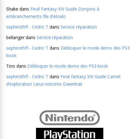
Shake
dans
Final Fantasy XIV Guide Donjons à
embranchements l’île d’Aloalo
sephirothff - Cedric T
dans
Service réparation
bellanger
dans
Service réparation
sephirothff - Cedric T
dans
Débloquer le mode demo des PS3
kiosk
Tino
dans
Débloquer le mode demo des PS3 kiosk
sephirothff - Cedric T
dans
Final fantasy XIV Guide Carnet
d’exploration Lieux notoires Dawntrail