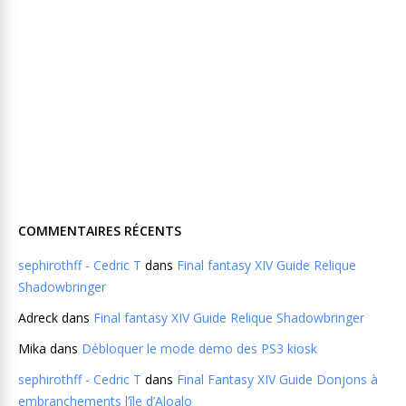
COMMENTAIRES RÉCENTS
sephirothff - Cedric T
dans
Final fantasy XIV Guide Relique
Shadowbringer
Adreck
dans
Final fantasy XIV Guide Relique Shadowbringer
Mika
dans
Débloquer le mode demo des PS3 kiosk
sephirothff - Cedric T
dans
Final Fantasy XIV Guide Donjons à
embranchements l’île d’Aloalo