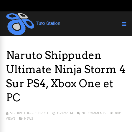
Naruto Shippuden
Ultimate Ninja Storm 4
Sur PS4, Xbox One et
PC
SEPHIROTHFF - CEDRIC T
15/12/2014
NO COMMENTS
1081
VIEWS
NEWS