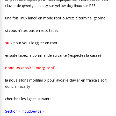
clavier de qwerty a azerty sur yellow dog linux sur PS3
une fois linux lancé en mode root ouvrez le terminal gnome
si vous n’etes pas en root tapez
su –
pour vous logguer en root
ensuite tapez la commande suivante (respectez la casse)
nano -w /etc/X11/xorg.conf
la nous allons modifier X pour avoir le clavier en francais soit
donc en azerty
cherchez les lignes suivante
Section « InputDevice »