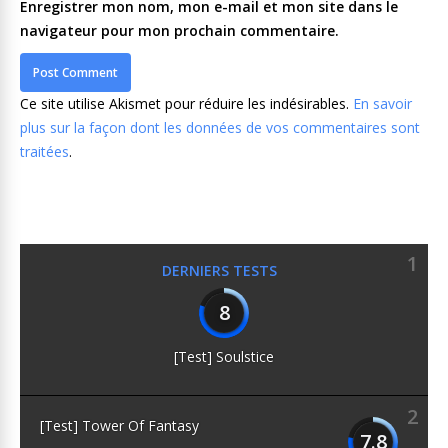
Enregistrer mon nom, mon e-mail et mon site dans le
navigateur pour mon prochain commentaire.
Ce site utilise Akismet pour réduire les indésirables.
En savoir
plus sur la façon dont les données de vos commentaires sont
traitées
.
1
DERNIERS TESTS
8
[Test] Soulstice
2
[Test] Tower Of Fantasy
7.8