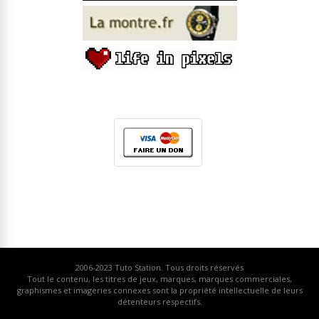
2006-2023
Tuto Station
. Tous droits réservés
Tout le contenu, les titres de jeux, marques, marques commerciales,
graphismes et imageries connexes sont la propriété intellectuelle de leurs
détenteurs respectifs.