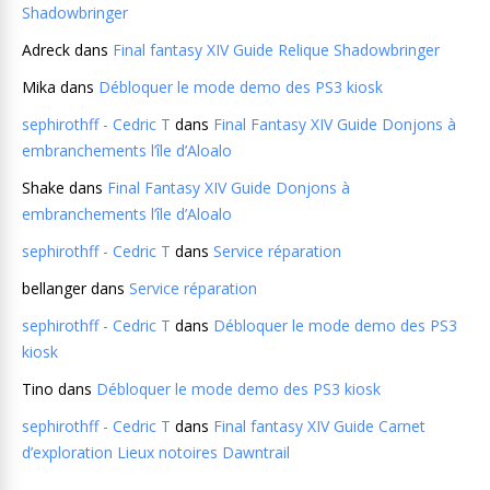
Shadowbringer
Adreck
dans
Final fantasy XIV Guide Relique Shadowbringer
Mika
dans
Débloquer le mode demo des PS3 kiosk
sephirothff - Cedric T
dans
Final Fantasy XIV Guide Donjons à
embranchements l’île d’Aloalo
Shake
dans
Final Fantasy XIV Guide Donjons à
embranchements l’île d’Aloalo
sephirothff - Cedric T
dans
Service réparation
bellanger
dans
Service réparation
sephirothff - Cedric T
dans
Débloquer le mode demo des PS3
kiosk
Tino
dans
Débloquer le mode demo des PS3 kiosk
sephirothff - Cedric T
dans
Final fantasy XIV Guide Carnet
d’exploration Lieux notoires Dawntrail