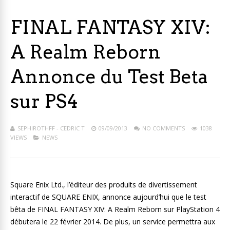
FINAL FANTASY XIV:
A Realm Reborn
Annonce du Test Beta
sur PS4
SEPHIROTHFF - CEDRIC T
09/09/2013
NO COMMENTS
1038
VIEWS
NEWS
Square Enix Ltd., l’éditeur des produits de divertissement
interactif de SQUARE ENIX, annonce aujourd’hui que le test
bêta de FINAL FANTASY XIV: A Realm Reborn sur PlayStation 4
débutera le 22 février 2014. De plus, un service permettra aux