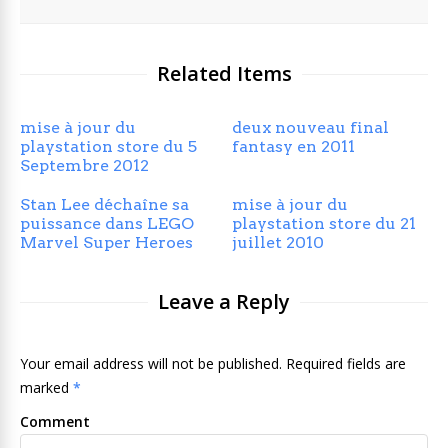
Related Items
mise à jour du
deux nouveau final
playstation store du 5
fantasy en 2011
Septembre 2012
Stan Lee déchaîne sa
mise à jour du
puissance dans LEGO
playstation store du 21
Marvel Super Heroes
juillet 2010
Leave a Reply
Your email address will not be published. Required fields are
marked
*
Comment