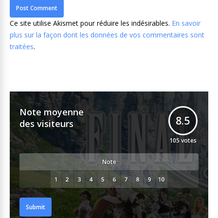
Ce site utilise Akismet pour réduire les indésirables.
En savoir
plus sur la façon dont les données de vos commentaires sont
traitées
.
Note moyenne
8.5
des visiteurs
105
votes
Note
Submit