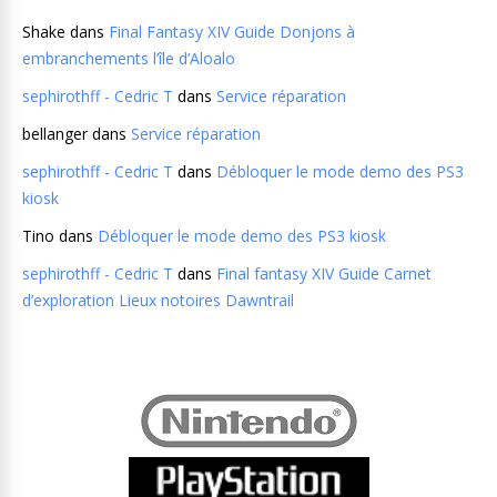
Shake
dans
Final Fantasy XIV Guide Donjons à
embranchements l’île d’Aloalo
sephirothff - Cedric T
dans
Service réparation
bellanger
dans
Service réparation
sephirothff - Cedric T
dans
Débloquer le mode demo des PS3
kiosk
Tino
dans
Débloquer le mode demo des PS3 kiosk
sephirothff - Cedric T
dans
Final fantasy XIV Guide Carnet
d’exploration Lieux notoires Dawntrail