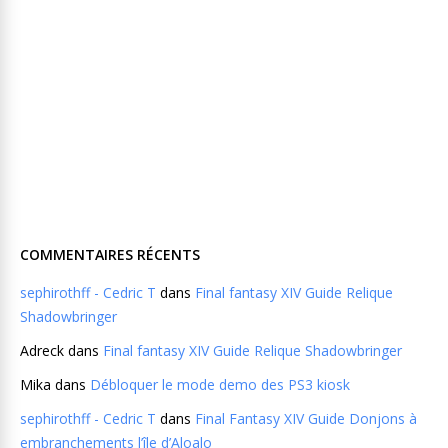
COMMENTAIRES RÉCENTS
sephirothff - Cedric T
dans
Final fantasy XIV Guide Relique
Shadowbringer
Adreck
dans
Final fantasy XIV Guide Relique Shadowbringer
Mika
dans
Débloquer le mode demo des PS3 kiosk
sephirothff - Cedric T
dans
Final Fantasy XIV Guide Donjons à
embranchements l’île d’Aloalo