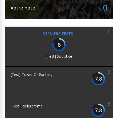
0
Votre note
1
DERNIERS TESTS
8
[Test] Soulstice
2
[Test] Tower Of Fantasy
7.8
3
[Test] Rollerdrome
7.8